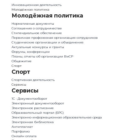
Инновационная деятельность
Молодёжная политика
Молодёжная политика
Нормативные документы
Соглашения о сотрудничестве
Стипендиальное обеспечение
Первичная профсоюзная организация сотрудников
Студенческие организации и объединения
Актуальные конкурсы и гранты
Форумы, конференции
Планы, отчеты об организации ВиСР
Общежитие
Спорт
Спорт
Спортивная деятельность
Сервисы
Сервисы
1С : Документооборот
Электронный документооборот
Электронное расписание
Образовательный портал (БРС)
Электронно-информационная образовательная среда
Электронная библиотека
Антиплагиат
Портфолио
Онлайн оплата