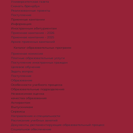
Университетская газета
Скачать брендбук
Реализованные проекты
Поступление
Приемные кампании
Информация
Иностранным абитуриентам
Приемная кампания – 2026
Приемная кампания – 2025
Архив приемных кампаний
Каталог образовательных программ
Приемная комиссия
Платные образовательные услуги
Поступление иностранных граждан
Целевое обучение
Задать вопрос
Поступление
Образование
Особенности учебного процесса
Образовательные подразделения
Независимая оценка
качества образования
Аспирантам
Выпускникам
Сервисы
Направления и специальности
Расписание учебных занятий
Документы, регламентирующие образовательный процесс
Социальное обеспечение