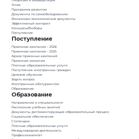
Лицензия и аккредитация
Устав
Программа развития
Документы по самообследованию
Финансово-экономические документы
Эффективный контракт
Конкурсы/Выборы
Поступление
Поступление
Приемная кампания – 2026
Приемная кампания – 2025
Архив приемных кампаний
Приемная комиссия
Платные образовательные услуги
Поступление иностранных граждан
Целевое обучение
Задать вопрос
Инсотранным абитуриентам
Образование
Образование
Направления и специальности
Расписание учебных занятий
Документы, регламентирующие образовательный процесс
Социальное обеспечение
Стипендии
Платные образовательные услуги
Международная деятельность
Профессионалитет