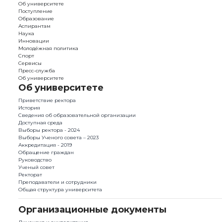
Об университете
Поступление
Образование
Аспирантам
Наука
Инновации
Молодёжная политика
Спорт
Сервисы
Пресс-служба
Об университете
Об университете
Приветствие ректора
История
Сведения об образовательной организации
Доступная среда
Выборы ректора - 2024
Выборы Ученого совета – 2023
Аккредитация - 2019
Обращение граждан
Руководство
Ученый совет
Ректорат
Преподаватели и сотрудники
Общая структура университета
Организационные документы