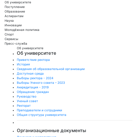
Об университете
Поступление
Образование
Аспирантам
Наука
Инновации
Молодёжная политика
Спорт
Сервисы
Пресс-служба
Об университете
Об университете
Приветствие ректора
История
Сведения об образовательной организации
Доступная среда
Выборы ректора - 2024
Выборы Ученого совета – 2023
Аккредитация - 2019
Обращение граждан
Руководство
Ученый совет
Ректорат
Преподаватели и сотрудники
Общая структура университета
Организационные документы