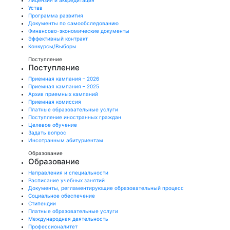
Лицензия и аккредитация
Устав
Программа развития
Документы по самообследованию
Финансово-экономические документы
Эффективный контракт
Конкурсы/Выборы
Поступление
Поступление
Приемная кампания – 2026
Приемная кампания – 2025
Архив приемных кампаний
Приемная комиссия
Платные образовательные услуги
Поступление иностранных граждан
Целевое обучение
Задать вопрос
Инсотранным абитуриентам
Образование
Образование
Направления и специальности
Расписание учебных занятий
Документы, регламентирующие образовательный процесс
Социальное обеспечение
Стипендии
Платные образовательные услуги
Международная деятельность
Профессионалитет