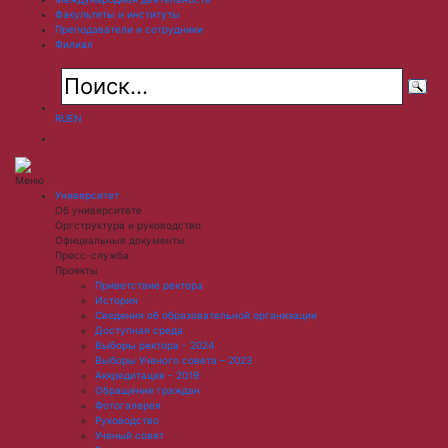
Факультеты и институты
Преподаватели и сотрудники
Филиал
RU
EN
Меню
Университет
Об университете
Оргструктура и руководство
Официальные документы
Пресс-служба
Проекты
Приветствие ректора
История
Сведения об образовательной организации
Доступная среда
Выборы ректора - 2024
Выборы Ученого совета – 2023
Аккредитация - 2019
Обращение граждан
Фотогалерея
Руководство
Ученый совет