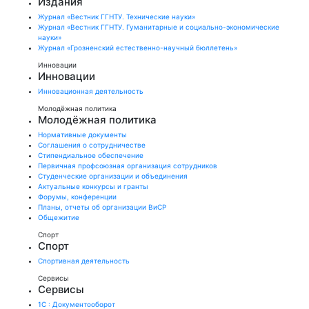
Издания
Журнал «Вестник ГГНТУ. Технические науки»
Журнал «Вестник ГГНТУ. Гуманитарные и социально-экономические
науки»
Журнал «Грозненский естественно-научный бюллетень»
Инновации
Инновации
Инновационная деятельность
Молодёжная политика
Молодёжная политика
Нормативные документы
Соглашения о сотрудничестве
Стипендиальное обеспечение
Первичная профсоюзная организация сотрудников
Студенческие организации и объединения
Актуальные конкурсы и гранты
Форумы, конференции
Планы, отчеты об организации ВиСР
Общежитие
Спорт
Спорт
Спортивная деятельность
Сервисы
Сервисы
1С : Документооборот