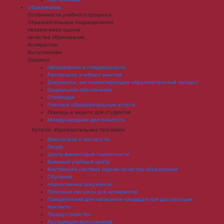
Образование
Особенности учебного процесса
Образовательные подразделения
Независимая оценка
качества образования
Аспирантам
Выпускникам
Сервисы
Направления и специальности
Расписание учебных занятий
Документы, регламентирующие образовательный процесс
Социальное обеспечение
Стипендии
Платные образовательные услуги
Помощь и защита для студентов
Международная деятельность
Каталог образовательных программ
Факультеты и институты
Лицей
Центр финансовой грамотности
Военный учебный центр
Внутренняя система оценки качества образования
Обучение
Нормативные документы
Полезные ресурсы для аспирантов
Прикрепление для написания кандидатской диссертации
Контакты
Трудоустройство
Ассоциация выпускников