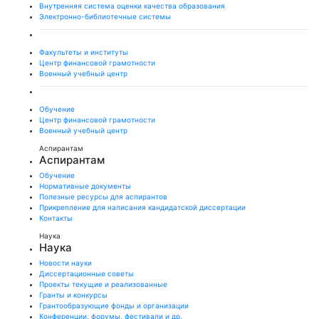
Внутренняя система оценки качества образования
Электронно-библиотечные системы
Факультеты и институты
Центр финансовой грамотности
Военный учебный центр
Обучение
Центр финансовой грамотности
Военный учебный центр
Аспирантам
Аспирантам
Обучение
Нормативные документы
Полезные ресурсы для аспирантов
Прикрепление для написания кандидатской диссертации
Контакты
Наука
Наука
Новости науки
Диссертационные советы
Проекты текущие и реализованные
Гранты и конкурсы
Грантообразующие фонды и организации
Конференции, форумы, фестивали и др.