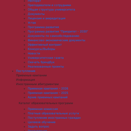
Ректорат
Преподаватели и сотрудники
Общая структура университета
Документы
Лицензия и аккредитация
Устав
Программа развития
Программа развития "Приоритет - 2030"
Документы по самообследованию
Финансово-экономические документы
Эффективный контракт
Конкурсы/Выборы
Новости
Университетская газета
Скачать брендбук
Реализованные проекты
Поступление
Приемные кампании
Информация
Иностранным абитуриентам
Приемная кампания – 2026
Приемная кампания – 2025
Архив приемных кампаний
Каталог образовательных программ
Приемная комиссия
Платные образовательные услуги
Поступление иностранных граждан
Целевое обучение
Задать вопрос
Поступление