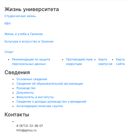
Жизнь университета
Студенческая жизнь
КВН
Жизнь и учеба в Грозном
Культура и искусство в Грозном
Спорт
Рекомендации по защите
Противодействие
Карта
Карта
персональных данных
коррупции
корпусов
сайта
Сведения
Основные сведения
Сведения об образовательной организации
Руководство
Документы
Факультеты и институты
Сведения о доходах руководства учреждений
Антитеррористическая группа
Контакты
Общий отдел:
8 (8712) 22-36-07
info@gstou.ru