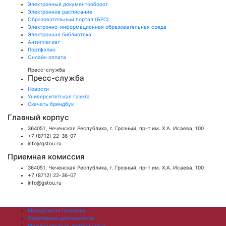
Электронный документооборот
Электронное расписание
Образовательный портал (БРС)
Электронно-информационная образовательная среда
Электронная библиотека
Антиплагиат
Портфолио
Онлайн оплата
Пресс-служба
Пресс-служба
Новости
Университетская газета
Скачать брендбук
Главный корпус
364051, Чеченская Республика, г. Грозный, пр-т им. Х.А. Исаева, 100
+7 (8712) 22-36-07
info@gstou.ru
Приемная комиссия
364051, Чеченская Республика, г. Грозный, пр-т им. Х.А. Исаева, 100
+7 (8712) 22-36-07
info@gstou.ru
Молодёжная политика
Спортивная деятельность
Международная деятельность