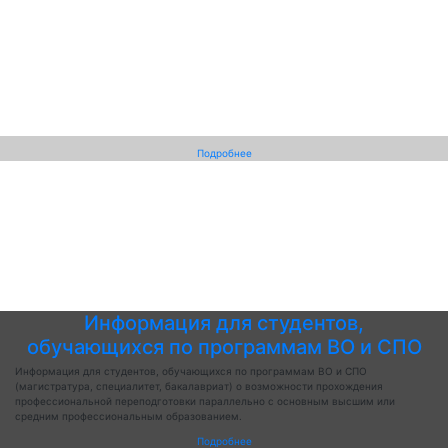
Подробнее
Информация для студентов,
обучающихся по программам ВО и СПО
Информация для студентов, обучающихся по программам ВО и СПО
(магистратура, специалитет, бакалавриат) о возможности прохождения
профессиональной переподготовки параллельно с основным высшим или
средним профессиональным образованием.
Подробнее