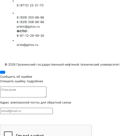
Приемная ректора:
8 (8712) 22-21-70
Приемная комиссия:
8 (929) 003-66-66
8 (929) 008-66-66
priem@gstou.ru
ФСПО:
8-87-12-29-59-30
Тех. поддержка:
orsis@gstou.ru
© 2026 Грозненский государственный нефтяной технический университет
Сообщить об ошибке
Опишите ошибку подробнее
Адрес электронной почты для обратной связи