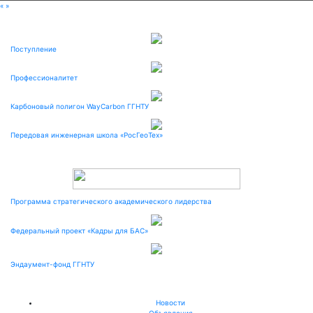
«
»
Поступление
Профессионалитет
Карбоновый полигон WayCarbon ГГНТУ
Передовая инженерная школа «РосГеоТех»
Программа стратегического академического лидерства
Федеральный проект «Кадры для БАС»
Эндаумент-фонд ГГНТУ
Новости
Объявления