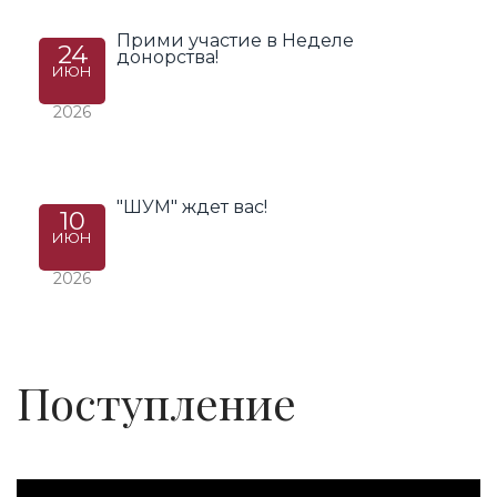
Прими участие в Неделе
24
донорства!
ИЮН
2026
"ШУМ" ждет вас!
10
ИЮН
2026
Поступление