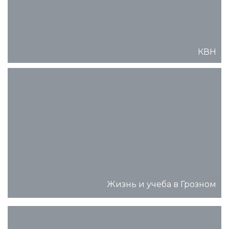
КВН
Жизнь и учеба в Грозном