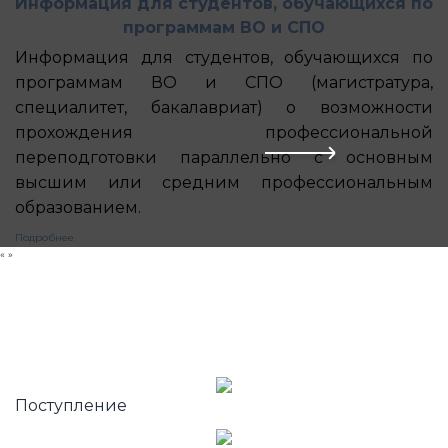
Информация для студентов, обучающихся по
программам ВО и СПО
Информация для студентов, обучающихся по
программам ВО и СПО (магистратура,
специалитет, бакалавриат) о возможности
прохождения профессиональной
переподготовки параллельно с основным
высшим или средним профессиональным
образованием.
Подробнее
«
»
Поступление