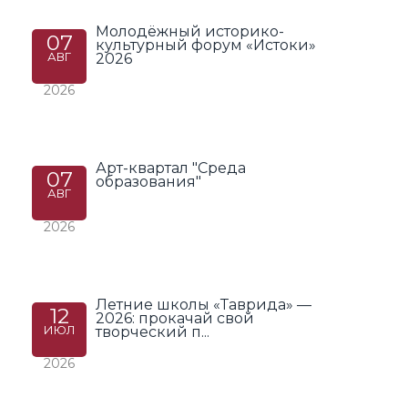
Молодёжный историко-
07
культурный форум «Истоки»
АВГ
2026
2026
Арт-квартал "Среда
07
образования"
АВГ
2026
Летние школы «Таврида» —
12
2026: прокачай свой
ИЮЛ
творческий п...
2026