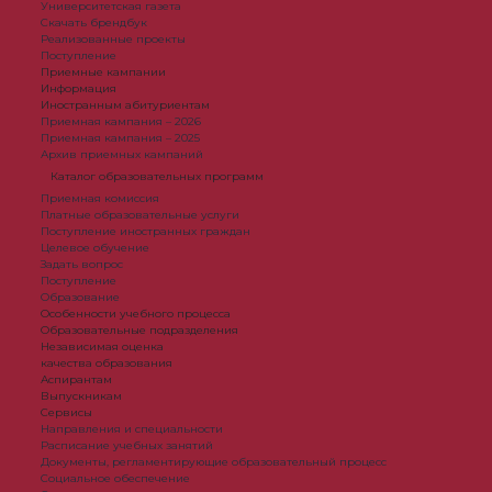
Университетская газета
Скачать брендбук
Реализованные проекты
Поступление
Приемные кампании
Информация
Иностранным абитуриентам
Приемная кампания – 2026
Приемная кампания – 2025
Архив приемных кампаний
Каталог образовательных программ
Приемная комиссия
Платные образовательные услуги
Поступление иностранных граждан
Целевое обучение
Задать вопрос
Поступление
Образование
Особенности учебного процесса
Образовательные подразделения
Независимая оценка
качества образования
Аспирантам
Выпускникам
Сервисы
Направления и специальности
Расписание учебных занятий
Документы, регламентирующие образовательный процесс
Социальное обеспечение