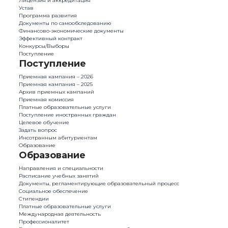
Лицензия и аккредитация
Устав
Программа развития
Документы по самообследованию
Финансово-экономические документы
Эффективный контракт
Конкурсы/Выборы
Поступление
Поступление
Приемная кампания – 2026
Приемная кампания – 2025
Архив приемных кампаний
Приемная комиссия
Платные образовательные услуги
Поступление иностранных граждан
Целевое обучение
Задать вопрос
Инсотранным абитуриентам
Образование
Образование
Направления и специальности
Расписание учебных занятий
Документы, регламентирующие образовательный процесс
Социальное обеспечение
Стипендии
Платные образовательные услуги
Международная деятельность
Профессионалитет