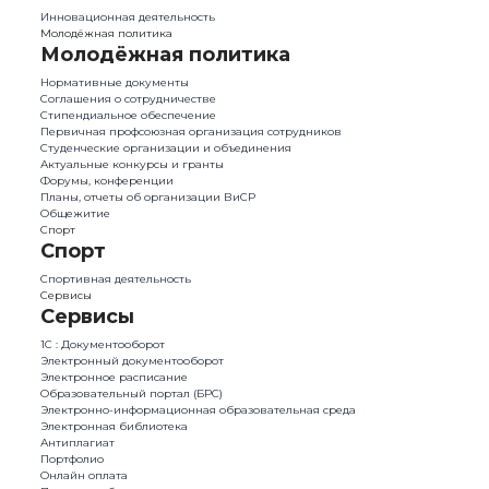
Инновационная деятельность
Молодёжная политика
Молодёжная политика
Нормативные документы
Соглашения о сотрудничестве
Стипендиальное обеспечение
Первичная профсоюзная организация сотрудников
Студенческие организации и объединения
Актуальные конкурсы и гранты
Форумы, конференции
Планы, отчеты об организации ВиСР
Общежитие
Спорт
Спорт
Спортивная деятельность
Сервисы
Сервисы
1С : Документооборот
Электронный документооборот
Электронное расписание
Образовательный портал (БРС)
Электронно-информационная образовательная среда
Электронная библиотека
Антиплагиат
Портфолио
Онлайн оплата