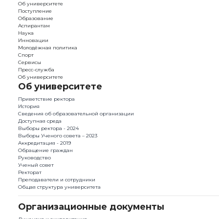
Об университете
Поступление
Образование
Аспирантам
Наука
Инновации
Молодёжная политика
Спорт
Сервисы
Пресс-служба
Об университете
Об университете
Приветствие ректора
История
Сведения об образовательной организации
Доступная среда
Выборы ректора - 2024
Выборы Ученого совета – 2023
Аккредитация - 2019
Обращение граждан
Руководство
Ученый совет
Ректорат
Преподаватели и сотрудники
Общая структура университета
Организационные документы