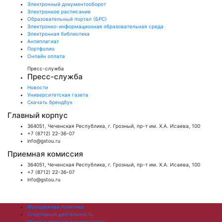
Электронный документооборот
Электронное расписание
Образовательный портал (БРС)
Электронно-информационная образовательная среда
Электронная библиотека
Антиплагиат
Портфолио
Онлайн оплата
Пресс-служба
Пресс-служба
Новости
Университетская газета
Скачать брендбук
Главный корпус
364051, Чеченская Республика, г. Грозный, пр-т им. Х.А. Исаева, 100
+7 (8712) 22-36-07
info@gstou.ru
Приемная комиссия
364051, Чеченская Республика, г. Грозный, пр-т им. Х.А. Исаева, 100
+7 (8712) 22-36-07
info@gstou.ru
Молодёжная политика
Спортивная деятельность
Международная деятельность