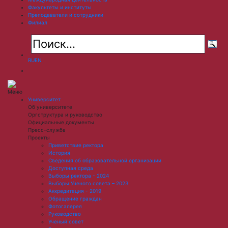
Факультеты и институты
Преподаватели и сотрудники
Филиал
RU
EN
Меню
Университет
Об университете
Оргструктура и руководство
Официальные документы
Пресс-служба
Проекты
Приветствие ректора
История
Сведения об образовательной организации
Доступная среда
Выборы ректора - 2024
Выборы Ученого совета – 2023
Аккредитация - 2019
Обращение граждан
Фотогалерея
Руководство
Ученый совет