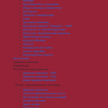
Ректорат
Преподаватели и сотрудники
Общая структура университета
Документы
Лицензия и аккредитация
Устав
Программа развития
Программа развития "Приоритет - 2030"
Документы по самообследованию
Финансово-экономические документы
Эффективный контракт
Конкурсы/Выборы
Новости
Университетская газета
Скачать брендбук
Реализованные проекты
Поступление
Приемные кампании
Информация
Иностранным абитуриентам
Приемная кампания – 2026
Приемная кампания – 2025
Архив приемных кампаний
Каталог образовательных программ
Приемная комиссия
Платные образовательные услуги
Поступление иностранных граждан
Целевое обучение
Задать вопрос
Поступление