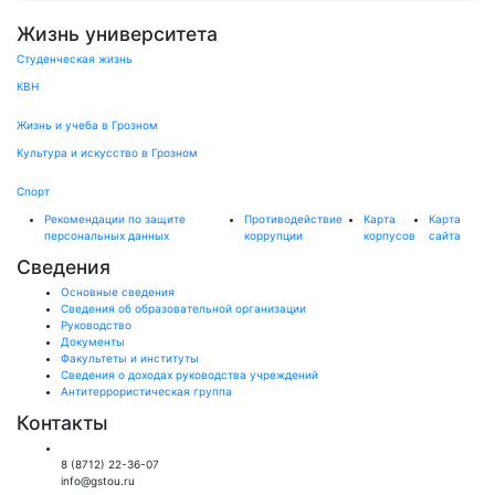
Жизнь университета
Студенческая жизнь
КВН
Жизнь и учеба в Грозном
Культура и искусство в Грозном
Спорт
Рекомендации по защите
Противодействие
Карта
Карта
персональных данных
коррупции
корпусов
сайта
Сведения
Основные сведения
Сведения об образовательной организации
Руководство
Документы
Факультеты и институты
Сведения о доходах руководства учреждений
Антитеррористическая группа
Контакты
Общий отдел:
8 (8712) 22-36-07
info@gstou.ru