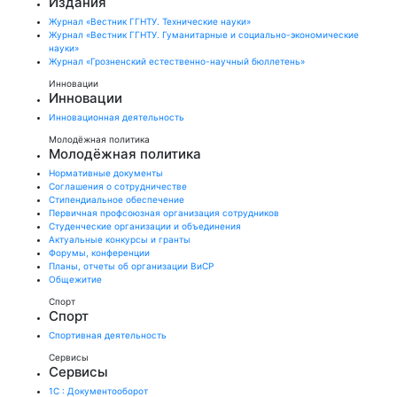
Издания
Журнал «Вестник ГГНТУ. Технические науки»
Журнал «Вестник ГГНТУ. Гуманитарные и социально-экономические
науки»
Журнал «Грозненский естественно-научный бюллетень»
Инновации
Инновации
Инновационная деятельность
Молодёжная политика
Молодёжная политика
Нормативные документы
Соглашения о сотрудничестве
Стипендиальное обеспечение
Первичная профсоюзная организация сотрудников
Студенческие организации и объединения
Актуальные конкурсы и гранты
Форумы, конференции
Планы, отчеты об организации ВиСР
Общежитие
Спорт
Спорт
Спортивная деятельность
Сервисы
Сервисы
1С : Документооборот