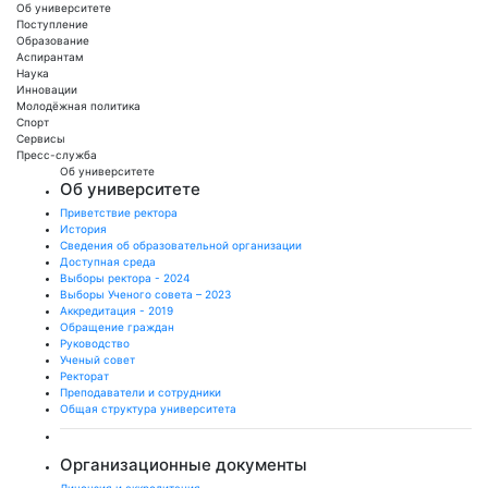
Об университете
Поступление
Образование
Аспирантам
Наука
Инновации
Молодёжная политика
Спорт
Сервисы
Пресс-служба
Об университете
Об университете
Приветствие ректора
История
Сведения об образовательной организации
Доступная среда
Выборы ректора - 2024
Выборы Ученого совета – 2023
Аккредитация - 2019
Обращение граждан
Руководство
Ученый совет
Ректорат
Преподаватели и сотрудники
Общая структура университета
Организационные документы