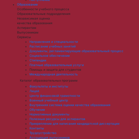
Образование
Особенности учебного процесса
Образовательные подразделения
Независимая оценка
качества образования
Аспирантам
Выпускникам
Сервисы
Направления и специальности
Расписание учебных занятий
Документы, регламентирующие образовательный процесс
Социальное обеспечение
Стипендии
Платные образовательные услуги
Помощь и защита для студентов
Международная деятельность
Каталог образовательных программ
Факультеты и институты
Лицей
Центр финансовой грамотности
Военный учебный центр
Внутренняя система оценки качества образования
Обучение
Нормативные документы
Полезные ресурсы для аспирантов
Прикрепление для написания кандидатской диссертации
Контакты
Трудоустройство
Ассоциация выпускников