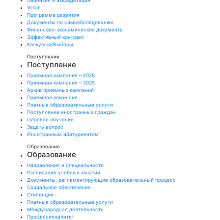
Лицензия и аккредитация
Устав
Программа развития
Документы по самообследованию
Финансово-экономические документы
Эффективный контракт
Конкурсы/Выборы
Поступление
Поступление
Приемная кампания – 2026
Приемная кампания – 2025
Архив приемных кампаний
Приемная комиссия
Платные образовательные услуги
Поступление иностранных граждан
Целевое обучение
Задать вопрос
Инсотранным абитуриентам
Образование
Образование
Направления и специальности
Расписание учебных занятий
Документы, регламентирующие образовательный процесс
Социальное обеспечение
Стипендии
Платные образовательные услуги
Международная деятельность
Профессионалитет