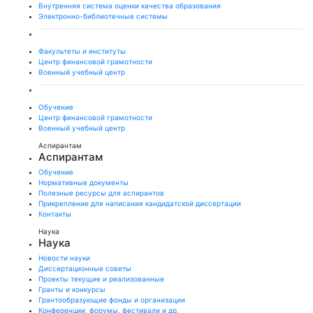
Внутренняя система оценки качества образования
Электронно-библиотечные системы
Факультеты и институты
Центр финансовой грамотности
Военный учебный центр
Обучение
Центр финансовой грамотности
Военный учебный центр
Аспирантам
Аспирантам
Обучение
Нормативные документы
Полезные ресурсы для аспирантов
Прикрепление для написания кандидатской диссертации
Контакты
Наука
Наука
Новости науки
Диссертационные советы
Проекты текущие и реализованные
Гранты и конкурсы
Грантообразующие фонды и организации
Конференции, форумы, фестивали и др.