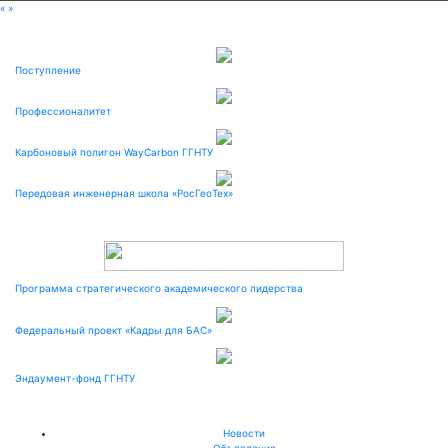
«
»
Поступление
Профессионалитет
Карбоновый полигон WayCarbon ГГНТУ
Передовая инженерная школа «РосГеоТех»
Программа стратегического академического лидерства
Федеральный проект «Кадры для БАС»
Эндаумент-фонд ГГНТУ
Новости
Объявления