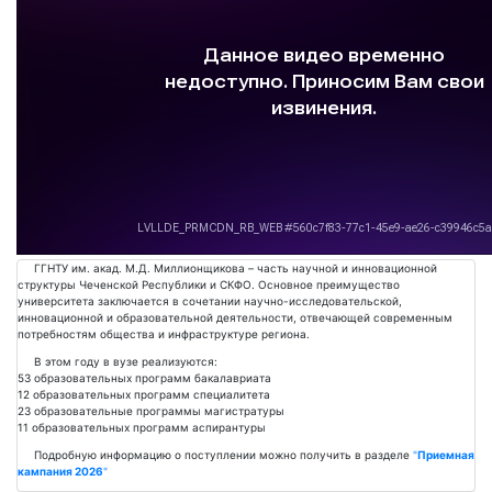
Подробнее
ГГНТУ им. акад. М.Д. Миллионщикова – часть научной и инновационной
структуры Чеченской Республики и СКФО. Основное преимущество
университета заключается в сочетании научно-исследовательской,
инновационной и образовательной деятельности, отвечающей современным
потребностям общества и инфраструктуре региона.
В этом году в вузе реализуются:
53 образовательных программ бакалавриата
12 образовательных программ специалитета
23 образовательные программы магистратуры
11 образовательных программ аспирантуры
Подробную информацию о поступлении можно получить в разделе
"
Приемная
кампания 2026
"