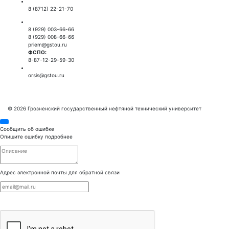
Приемная ректора:
8 (8712) 22-21-70
Приемная комиссия:
8 (929) 003-66-66
8 (929) 008-66-66
priem@gstou.ru
ФСПО:
8-87-12-29-59-30
Тех. поддержка:
orsis@gstou.ru
© 2026 Грозненский государственный нефтяной технический университет
Сообщить об ошибке
Опишите ошибку подробнее
Адрес электронной почты для обратной связи