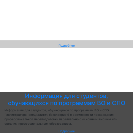
Подробнее
Информация для студентов,
обучающихся по программам ВО и СПО
Информация для студентов, обучающихся по программам ВО и СПО
(магистратура, специалитет, бакалавриат) о возможности прохождения
профессиональной переподготовки параллельно с основным высшим или
средним профессиональным образованием.
Подробнее