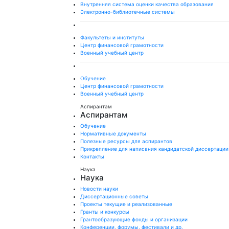
Внутренняя система оценки качества образования
Электронно-библиотечные системы
Факультеты и институты
Центр финансовой грамотности
Военный учебный центр
Обучение
Центр финансовой грамотности
Военный учебный центр
Аспирантам
Аспирантам
Обучение
Нормативные документы
Полезные ресурсы для аспирантов
Прикрепление для написания кандидатской диссертации
Контакты
Наука
Наука
Новости науки
Диссертационные советы
Проекты текущие и реализованные
Гранты и конкурсы
Грантообразующие фонды и организации
Конференции, форумы, фестивали и др.