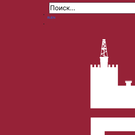
RU
EN