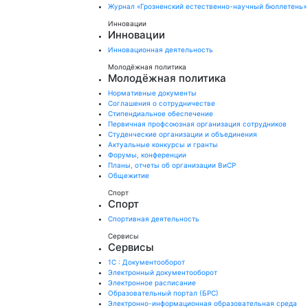
Журнал «Грозненский естественно-научный бюллетень»
Инновации
Инновации
Инновационная деятельность
Молодёжная политика
Молодёжная политика
Нормативные документы
Соглашения о сотрудничестве
Стипендиальное обеспечение
Первичная профсоюзная организация сотрудников
Студенческие организации и объединения
Актуальные конкурсы и гранты
Форумы, конференции
Планы, отчеты об организации ВиСР
Общежитие
Спорт
Спорт
Спортивная деятельность
Сервисы
Сервисы
1С : Документооборот
Электронный документооборот
Электронное расписание
Образовательный портал (БРС)
Электронно-информационная образовательная среда