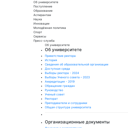
Об университете
Поступление
Образование
Аспирантам
Наука
Инновации
Молодёжная политика
Спорт
Сервисы
Пресс-служба
Об университете
Об университете
Приветствие ректора
История
Сведения об образовательной организации
Доступная среда
Выборы ректора - 2024
Выборы Ученого совета – 2023
Аккредитация - 2019
Обращение граждан
Руководство
Ученый совет
Ректорат
Преподаватели и сотрудники
Общая структура университета
Организационные документы