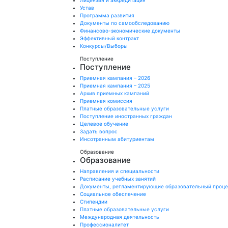
Лицензия и аккредитация
Устав
Программа развития
Документы по самообследованию
Финансово-экономические документы
Эффективный контракт
Конкурсы/Выборы
Поступление
Поступление
Приемная кампания – 2026
Приемная кампания – 2025
Архив приемных кампаний
Приемная комиссия
Платные образовательные услуги
Поступление иностранных граждан
Целевое обучение
Задать вопрос
Инсотранным абитуриентам
Образование
Образование
Направления и специальности
Расписание учебных занятий
Документы, регламентирующие образовательный проц
Социальное обеспечение
Стипендии
Платные образовательные услуги
Международная деятельность
Профессионалитет