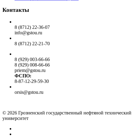
Контакты
Общий отдел:
8 (8712) 22-36-07
info@gstou.ru
Приемная ректора:
8 (8712) 22-21-70
Приемная комиссия:
8 (929) 003-66-66
8 (929) 008-66-66
priem@gstou.ru
ФСПО:
8-87-12-29-59-30
Тех. поддержка:
orsis@gstou.ru
© 2026 Грозненский государственный нефтяной технический
университет