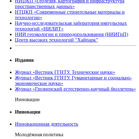
НИЦКП «Геодезия, картография и инфраструктура
пространственных данных»
НТЦКП «Современные строительные материалы и
технологии»
Научно-исследовательская лаборатория импульсных
технологий «НИЛИТ»
НИИ геоэкологии и природопользования (НИИГиП)
Центр высоких технологий "Хайпарк"
Издания
Журнал «Вестник ГГНТУ. Технические науки»
Журнал «Вестник ГГНТУ. Гуманитарные и социально-
экономические науки»
Журнал «Грозненский естественно-научный бюллетень»
Инновации
Инновации
Инновационная деятельность
Молодёжная политика