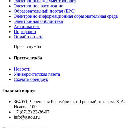
Электронный документооборот
Электронное расписание
Образовательный портал (БРС)
Электронно-информационная образовательная среда
Электронная библиотека
Антиплагиат
Портфолио
Онлайн оплата
Пресс-служба
Пресс-служба
Новости
Университетская газета
Скачать брендбук
Главный корпус
364051, Чеченская Республика, г. Грозный, пр-т им. Х.А.
Исаева, 100
+7 (8712) 22-36-07
info@gstou.ru