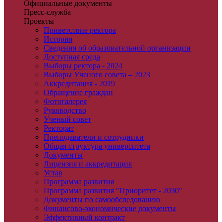
Официальные документы
Пресс-служба
Проекты
Приветствие ректора
История
Сведения об образовательной организации
Доступная среда
Выборы ректора - 2024
Выборы Ученого совета – 2023
Аккредитация - 2019
Обращение граждан
Фотогалерея
Руководство
Ученый совет
Ректорат
Преподаватели и сотрудники
Общая структура университета
Документы
Лицензия и аккредитация
Устав
Программа развития
Программа развития "Приоритет - 2030"
Документы по самообследованию
Финансово-экономические документы
Эффективный контракт