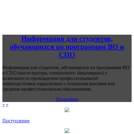
Информация для студентов,
обучающихся по программам ВО и
СПО
Информация для студентов, обучающихся по программам ВО
и СПО (магистратура, специалитет, бакалавриат) о
возможности прохождения профессиональной
переподготовки параллельно с основным высшим или
средним профессиональным образованием.
Подробнее
«
»
Поступление