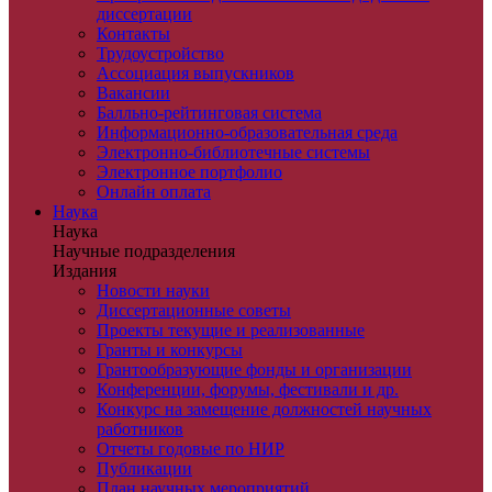
диссертации
Контакты
Трудоустройство
Ассоциация выпускников
Вакансии
Балльно-рейтинговая система
Информационно-образовательная среда
Электронно-библиотечные системы
Электронное портфолио
Онлайн оплата
Наука
Наука
Научные подразделения
Издания
Новости науки
Диссертационные советы
Проекты текущие и реализованные
Гранты и конкурсы
Грантообразующие фонды и организации
Конференции, форумы, фестивали и др.
Конкурс на замещение должностей научных
работников
Отчеты годовые по НИР
Публикации
План научныx мероприятий