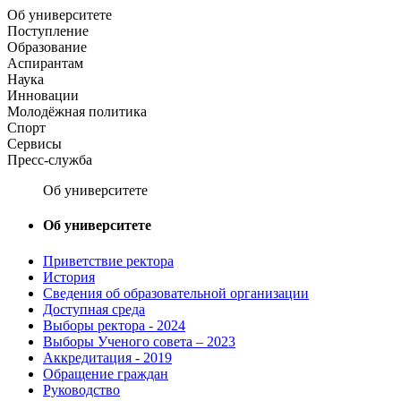
Об университете
Поступление
Образование
Аспирантам
Наука
Инновации
Молодёжная политика
Спорт
Сервисы
Пресс-служба
Об университете
Об университете
Приветствие ректора
История
Сведения об образовательной организации
Доступная среда
Выборы ректора - 2024
Выборы Ученого совета – 2023
Аккредитация - 2019
Обращение граждан
Руководство