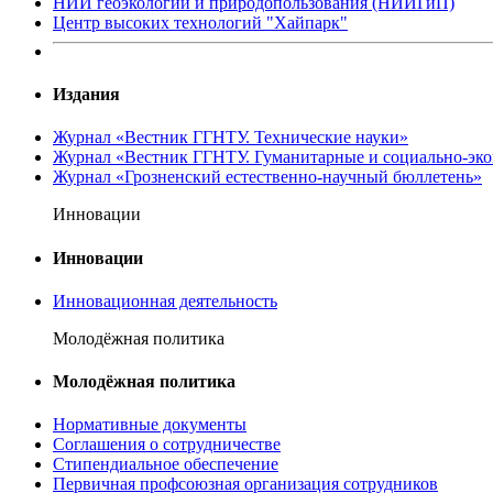
НИИ геоэкологии и природопользования (НИИГиП)
Центр высоких технологий "Хайпарк"
Издания
Журнал «Вестник ГГНТУ. Технические науки»
Журнал «Вестник ГГНТУ. Гуманитарные и социально-эко
Журнал «Грозненский естественно-научный бюллетень»
Инновации
Инновации
Инновационная деятельность
Молодёжная политика
Молодёжная политика
Нормативные документы
Соглашения о сотрудничестве
Стипендиальное обеспечение
Первичная профсоюзная организация сотрудников