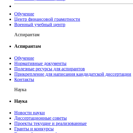
Обучение
Центр финансовой грамотности
Военный учебный центр
Аспирантам
Аспирантам
Обучение
Нормативные документы
Полезные ресурсы для аспирантов
Прикрепление для написания кандидатской диссертации
Контакты
Наука
Наука
Новости науки
Диссертационные советы
Проекты текущие и реализованные
Гранты и конкурсы