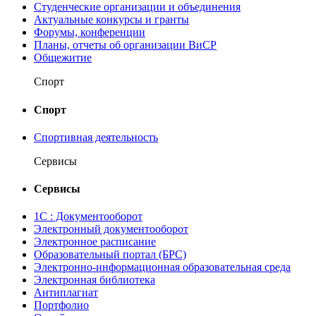
Студенческие организации и объединения
Актуальные конкурсы и гранты
Форумы, конференции
Планы, отчеты об организации ВиСР
Общежитие
Спорт
Спорт
Спортивная деятельность
Сервисы
Сервисы
1С : Документооборот
Электронный документооборот
Электронное расписание
Образовательный портал (БРС)
Электронно-информационная образовательная среда
Электронная библиотека
Антиплагиат
Портфолио