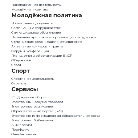
Инновационная деятельность
Молодёжная политика
Молодёжная политика
Нормативные документы
Соглашения о сотрудничестве
Стипендиальное обеспечение
Первичная профсоюзная организация сотрудников
Студенческие организации и объединения
Актуальные конкурсы и гранты
Форумы, конференции
Планы, отчеты об организации ВиСР
Общежитие
Спорт
Спорт
Спортивная деятельность
Сервисы
Сервисы
1С : Документооборот
Электронный документооборот
Электронное расписание
Образовательный портал (БРС)
Электронно-информационная образовательная среда
Электронная библиотека
Антиплагиат
Портфолио
Онлайн оплата