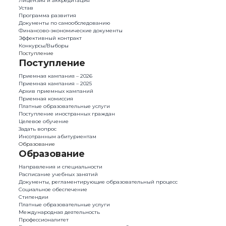
Лицензия и аккредитация
Устав
Программа развития
Документы по самообследованию
Финансово-экономические документы
Эффективный контракт
Конкурсы/Выборы
Поступление
Поступление
Приемная кампания – 2026
Приемная кампания – 2025
Архив приемных кампаний
Приемная комиссия
Платные образовательные услуги
Поступление иностранных граждан
Целевое обучение
Задать вопрос
Инсотранным абитуриентам
Образование
Образование
Направления и специальности
Расписание учебных занятий
Документы, регламентирующие образовательный процесс
Социальное обеспечение
Стипендии
Платные образовательные услуги
Международная деятельность
Профессионалитет