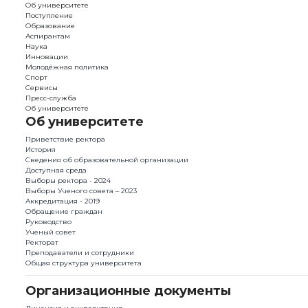
Об университете
Поступление
Образование
Аспирантам
Наука
Инновации
Молодёжная политика
Спорт
Сервисы
Пресс-служба
Об университете
Об университете
Приветствие ректора
История
Сведения об образовательной организации
Доступная среда
Выборы ректора - 2024
Выборы Ученого совета – 2023
Аккредитация - 2019
Обращение граждан
Руководство
Ученый совет
Ректорат
Преподаватели и сотрудники
Общая структура университета
Организационные документы