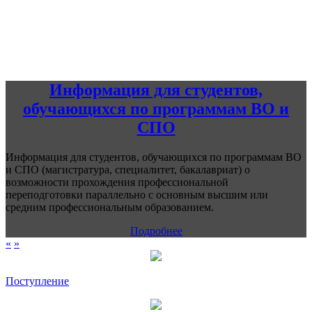
Информация для студентов,
обучающихся по программам ВО и
СПО
Информация для студентов, обучающихся по программам ВО
и СПО (магистратура, специалитет, бакалавриат) о
возможности прохождения профессиональной
переподготовки параллельно с основным высшим или
средним профессиональным образованием.
Подробнее
«
»
Поступление