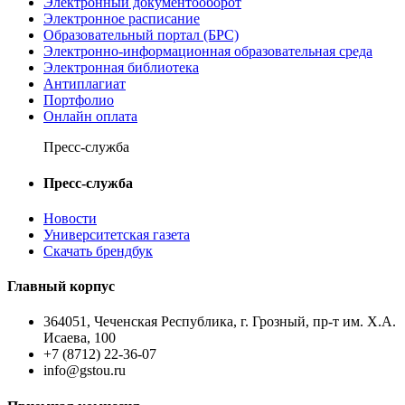
Электронный документооборот
Электронное расписание
Образовательный портал (БРС)
Электронно-информационная образовательная среда
Электронная библиотека
Антиплагиат
Портфолио
Онлайн оплата
Пресс-служба
Пресс-служба
Новости
Университетская газета
Скачать брендбук
Главный корпус
364051, Чеченская Республика, г. Грозный, пр-т им. Х.А.
Исаева, 100
+7 (8712) 22-36-07
info@gstou.ru