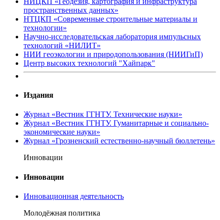
НИЦКП «Геодезия, картография и инфраструктура
пространственных данных»
НТЦКП «Современные строительные материалы и
технологии»
Научно-исследовательская лаборатория импульсных
технологий «НИЛИТ»
НИИ геоэкологии и природопользования (НИИГиП)
Центр высоких технологий "Хайпарк"
Издания
Журнал «Вестник ГГНТУ. Технические науки»
Журнал «Вестник ГГНТУ. Гуманитарные и социально-
экономические науки»
Журнал «Грозненский естественно-научный бюллетень»
Инновации
Инновации
Инновационная деятельность
Молодёжная политика