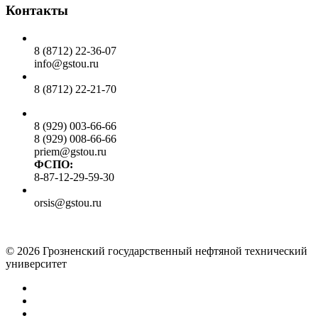
Контакты
Общий отдел:
8 (8712) 22-36-07
info@gstou.ru
Приемная ректора:
8 (8712) 22-21-70
Приемная комиссия:
8 (929) 003-66-66
8 (929) 008-66-66
priem@gstou.ru
ФСПО:
8-87-12-29-59-30
Тех. поддержка:
orsis@gstou.ru
© 2026 Грозненский государственный нефтяной технический
университет