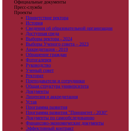
Официальные документы
Пресс-служба
Проекты
Приветствие ректора
История
Сведения об образовательной организации
Доступная среда
Выборы ректора - 2024
Выборы Ученого совета – 2023
Аккредитация - 2019
Обращение граждан
Фотогалерея
Руководство
Ученый совет
Ректорат
Преподаватели и сотрудники
Общая структура университета
Документы
Лицензия и аккредитация
Устав
Программа развития
Программа развития "Приоритет - 2030"
Документы по самообследованию
Финансово-экономические документы
Эффективный контракт