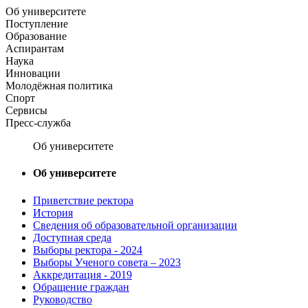
Об университете
Поступление
Образование
Аспирантам
Наука
Инновации
Молодёжная политика
Спорт
Сервисы
Пресс-служба
Об университете
Об университете
Приветствие ректора
История
Сведения об образовательной организации
Доступная среда
Выборы ректора - 2024
Выборы Ученого совета – 2023
Аккредитация - 2019
Обращение граждан
Руководство