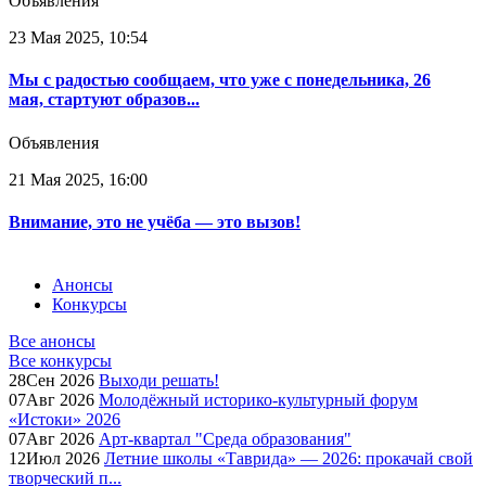
Объявления
23 Мая 2025, 10:54
Мы с радостью сообщаем, что уже с понедельника, 26
мая, стартуют образов...
Объявления
21 Мая 2025, 16:00
Внимание, это не учёба — это вызов!
Анонсы
Конкурсы
Все анонсы
Все конкурсы
28
Сен
2026
Выходи решать!
07
Авг
2026
Молодёжный историко-культурный форум
«Истоки» 2026
07
Авг
2026
Арт-квартал "Среда образования"
12
Июл
2026
Летние школы «Таврида» — 2026: прокачай свой
творческий п...