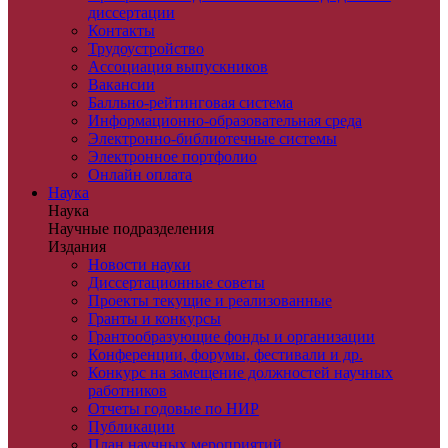
диссертации
Контакты
Трудоустройство
Ассоциация выпускников
Вакансии
Балльно-рейтинговая система
Информационно-образовательная среда
Электронно-библиотечные системы
Электронное портфолио
Онлайн оплата
Наука
Наука
Научные подразделения
Издания
Новости науки
Диссертационные советы
Проекты текущие и реализованные
Гранты и конкурсы
Грантообразующие фонды и организации
Конференции, форумы, фестивали и др.
Конкурс на замещение должностей научных
работников
Отчеты годовые по НИР
Публикации
План научныx мероприятий