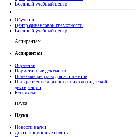
Военный учебный центр
Обучение
Центр финансовой грамотности
Военный учебный центр
Аспирантам
Аспирантам
Обучение
Нормативные документы
Полезные ресурсы для аспирантов
Прикрепление для написания кандидатской
диссертации
Контакты
Наука
Наука
Новости науки
Диссертационные советы