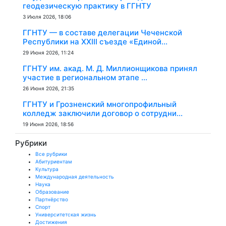
геодезическую практику в ГГНТУ
3 Июля 2026, 18:06
ГГНТУ — в составе делегации Чеченской
Республики на XXIII съезде «Единой...
29 Июня 2026, 11:24
ГГНТУ им. акад. М. Д. Миллионщикова принял
участие в региональном этапе ...
26 Июня 2026, 21:35
ГГНТУ и Грозненский многопрофильный
колледж заключили договор о сотрудни...
19 Июня 2026, 18:56
Рубрики
Все рубрики
Абитуриентам
Культура
Международная деятельность
Наука
Образование
Партнёрство
Спорт
Университетская жизнь
Достижения