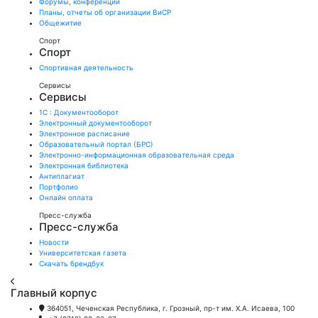
Форумы, конференции
Планы, отчеты об организации ВиСР
Общежитие
Спорт
Спорт
Спортивная деятельность
Сервисы
Сервисы
1С : Документооборот
Электронный документооборот
Электронное расписание
Образовательный портал (БРС)
Электронно-информационная образовательная среда
Электронная библиотека
Антиплагиат
Портфолио
Онлайн оплата
Пресс-служба
Пресс-служба
Новости
Университетская газета
Скачать брендбук
Главный корпус
364051, Чеченская Республика, г. Грозный, пр-т им. Х.А. Исаева, 100