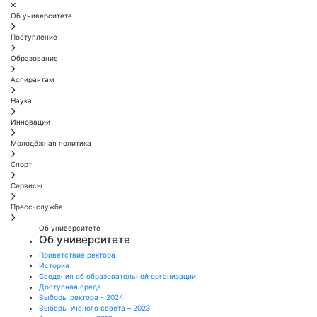
Об университете
Поступление
Образование
Аспирантам
Наука
Инновации
Молодёжная политика
Спорт
Сервисы
Пресс-служба
Об университете
Об университете
Приветствие ректора
История
Сведения об образовательной организации
Доступная среда
Выборы ректора - 2024
Выборы Ученого совета – 2023