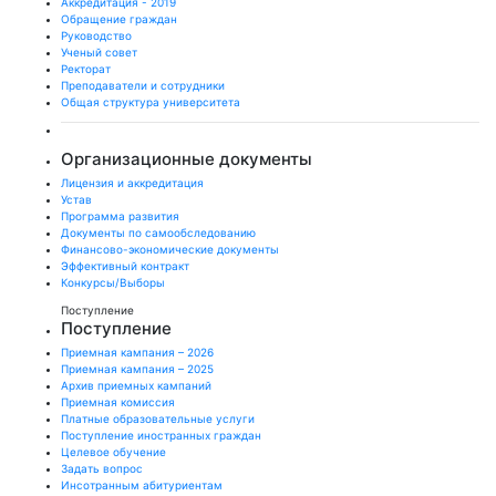
Аккредитация - 2019
Обращение граждан
Руководство
Ученый совет
Ректорат
Преподаватели и сотрудники
Общая структура университета
Организационные документы
Лицензия и аккредитация
Устав
Программа развития
Документы по самообследованию
Финансово-экономические документы
Эффективный контракт
Конкурсы/Выборы
Поступление
Поступление
Приемная кампания – 2026
Приемная кампания – 2025
Архив приемных кампаний
Приемная комиссия
Платные образовательные услуги
Поступление иностранных граждан
Целевое обучение
Задать вопрос
Инсотранным абитуриентам