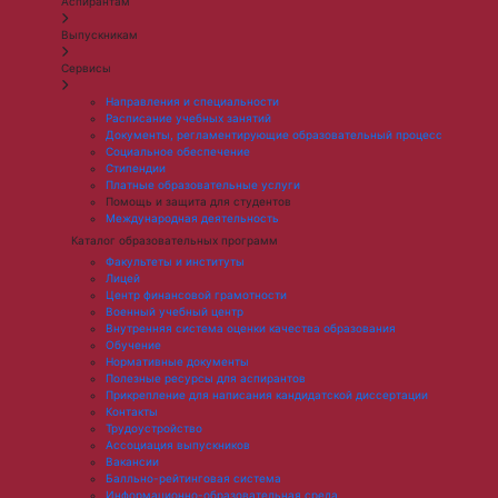
Аспирантам
Выпускникам
Сервисы
Направления и специальности
Расписание учебных занятий
Документы, регламентирующие образовательный процесс
Социальное обеспечение
Стипендии
Платные образовательные услуги
Помощь и защита для студентов
Международная деятельность
Каталог образовательных программ
Факультеты и институты
Лицей
Центр финансовой грамотности
Военный учебный центр
Внутренняя система оценки качества образования
Обучение
Нормативные документы
Полезные ресурсы для аспирантов
Прикрепление для написания кандидатской диссертации
Контакты
Трудоустройство
Ассоциация выпускников
Вакансии
Балльно-рейтинговая система
Информационно-образовательная среда