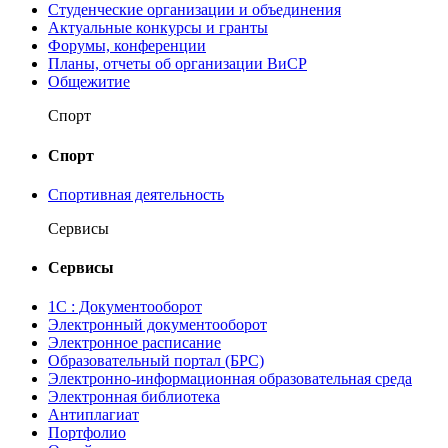
Студенческие организации и объединения
Актуальные конкурсы и гранты
Форумы, конференции
Планы, отчеты об организации ВиСР
Общежитие
Спорт
Спорт
Спортивная деятельность
Сервисы
Сервисы
1С : Документооборот
Электронный документооборот
Электронное расписание
Образовательный портал (БРС)
Электронно-информационная образовательная среда
Электронная библиотека
Антиплагиат
Портфолио