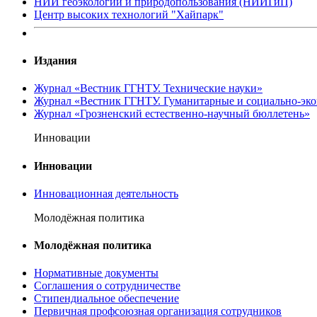
НИИ геоэкологии и природопользования (НИИГиП)
Центр высоких технологий "Хайпарк"
Издания
Журнал «Вестник ГГНТУ. Технические науки»
Журнал «Вестник ГГНТУ. Гуманитарные и социально-эко
Журнал «Грозненский естественно-научный бюллетень»
Инновации
Инновации
Инновационная деятельность
Молодёжная политика
Молодёжная политика
Нормативные документы
Соглашения о сотрудничестве
Стипендиальное обеспечение
Первичная профсоюзная организация сотрудников