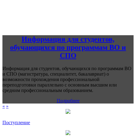
Информация для студентов,
обучающихся по программам ВО и
СПО
Информация для студентов, обучающихся по программам ВО
и СПО (магистратура, специалитет, бакалавриат) о
возможности прохождения профессиональной
переподготовки параллельно с основным высшим или
средним профессиональным образованием.
Подробнее
«
»
Поступление