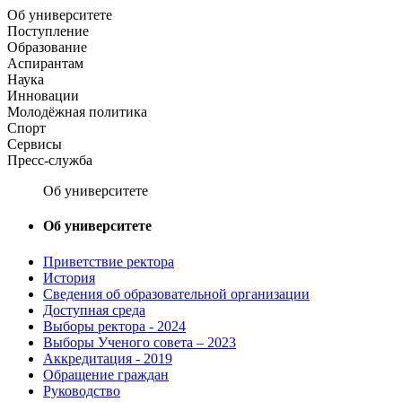
Об университете
Поступление
Образование
Аспирантам
Наука
Инновации
Молодёжная политика
Спорт
Сервисы
Пресс-служба
Об университете
Об университете
Приветствие ректора
История
Сведения об образовательной организации
Доступная среда
Выборы ректора - 2024
Выборы Ученого совета – 2023
Аккредитация - 2019
Обращение граждан
Руководство