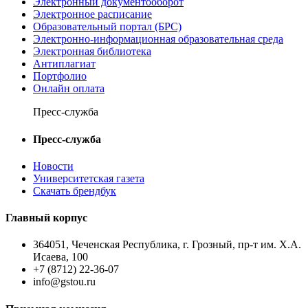
Электронный документооборот
Электронное расписание
Образовательный портал (БРС)
Электронно-информационная образовательная среда
Электронная библиотека
Антиплагиат
Портфолио
Онлайн оплата
Пресс-служба
Пресс-служба
Новости
Университетская газета
Скачать брендбук
Главный корпус
364051, Чеченская Республика, г. Грозный, пр-т им. Х.А.
Исаева, 100
+7 (8712) 22-36-07
info@gstou.ru