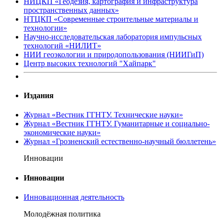
НИЦКП «Геодезия, картография и инфраструктура
пространственных данных»
НТЦКП «Современные строительные материалы и
технологии»
Научно-исследовательская лаборатория импульсных
технологий «НИЛИТ»
НИИ геоэкологии и природопользования (НИИГиП)
Центр высоких технологий "Хайпарк"
Издания
Журнал «Вестник ГГНТУ. Технические науки»
Журнал «Вестник ГГНТУ. Гуманитарные и социально-
экономические науки»
Журнал «Грозненский естественно-научный бюллетень»
Инновации
Инновации
Инновационная деятельность
Молодёжная политика