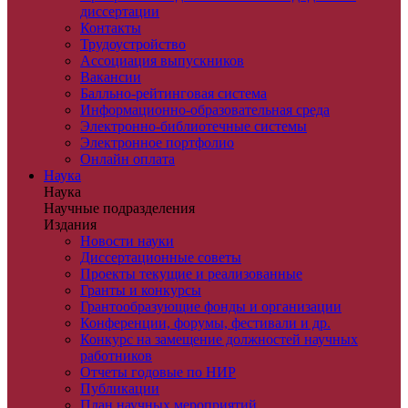
диссертации
Контакты
Трудоустройство
Ассоциация выпускников
Вакансии
Балльно-рейтинговая система
Информационно-образовательная среда
Электронно-библиотечные системы
Электронное портфолио
Онлайн оплата
Наука
Наука
Научные подразделения
Издания
Новости науки
Диссертационные советы
Проекты текущие и реализованные
Гранты и конкурсы
Грантообразующие фонды и организации
Конференции, форумы, фестивали и др.
Конкурс на замещение должностей научных
работников
Отчеты годовые по НИР
Публикации
План научныx мероприятий