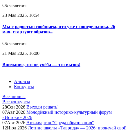
Объявления
23 Мая 2025, 10:54
Мы с радостью сообщаем, что уже с понедельника, 26
мая, стартуют образов...
Объявления
21 Мая 2025, 16:00
Внимание, это не учёба — это вызов!
Анонсы
Конкурсы
Все анонсы
Все конкурсы
28
Сен
2026
Выходи решать!
07
Авг
2026
Молодёжный историко-культурный форум
«Истоки» 2026
07
Авг
2026
Арт-квартал "Среда образования"
12
Июл
2026
Летние школы «Таврида» — 2026: прокачай свой