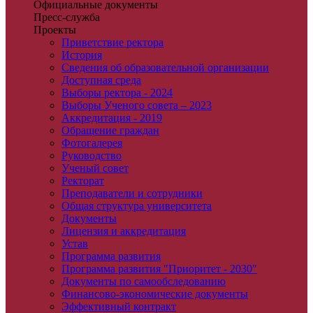
Официальные документы
Пресс-служба
Проекты
Приветствие ректора
История
Сведения об образовательной организации
Доступная среда
Выборы ректора - 2024
Выборы Ученого совета – 2023
Аккредитация - 2019
Обращение граждан
Фотогалерея
Руководство
Ученый совет
Ректорат
Преподаватели и сотрудники
Общая структура университета
Документы
Лицензия и аккредитация
Устав
Программа развития
Программа развития "Приоритет - 2030"
Документы по самообследованию
Финансово-экономические документы
Эффективный контракт