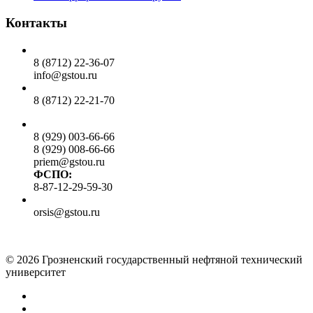
Контакты
Общий отдел:
8 (8712) 22-36-07
info@gstou.ru
Приемная ректора:
8 (8712) 22-21-70
Приемная комиссия:
8 (929) 003-66-66
8 (929) 008-66-66
priem@gstou.ru
ФСПО:
8-87-12-29-59-30
Тех. поддержка:
orsis@gstou.ru
© 2026 Грозненский государственный нефтяной технический
университет