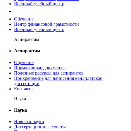
Военный учебный центр
Обучение
Центр финансовой грамотности
Военный учебный центр
Аспирантам
Аспирантам
Обучение
Нормативные документы
Полезные ресурсы для аспирантов
Прикрепление для написания кандидатской
диссертации
Контакты
Наука
Наука
Новости науки
Диссертационные советы