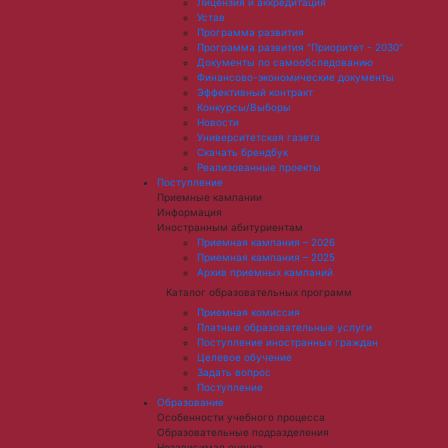
Лицензия и аккредитация
Устав
Программа развития
Программа развития "Приоритет - 2030"
Документы по самообследованию
Финансово-экономические документы
Эффективный контракт
Конкурсы/Выборы
Новости
Университетская газета
Скачать брендбук
Реализованные проекты
Поступление
Приемные кампании
Информация
Иностранным абитуриентам
Приемная кампания – 2026
Приемная кампания – 2025
Архив приемных кампаний
Каталог образовательных программ
Приемная комиссия
Платные образовательные услуги
Поступление иностранных граждан
Целевое обучение
Задать вопрос
Поступление
Образование
Особенности учебного процесса
Образовательные подразделения
Независимая оценка