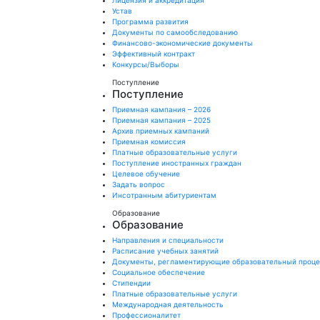
Лицензия и аккредитация
Устав
Программа развития
Документы по самообследованию
Финансово-экономические документы
Эффективный контракт
Конкурсы/Выборы
Поступление
Поступление
Приемная кампания – 2026
Приемная кампания – 2025
Архив приемных кампаний
Приемная комиссия
Платные образовательные услуги
Поступление иностранных граждан
Целевое обучение
Задать вопрос
Инсотранным абитуриентам
Образование
Образование
Направления и специальности
Расписание учебных занятий
Документы, регламентирующие образовательный проц
Социальное обеспечение
Стипендии
Платные образовательные услуги
Международная деятельность
Профессионалитет