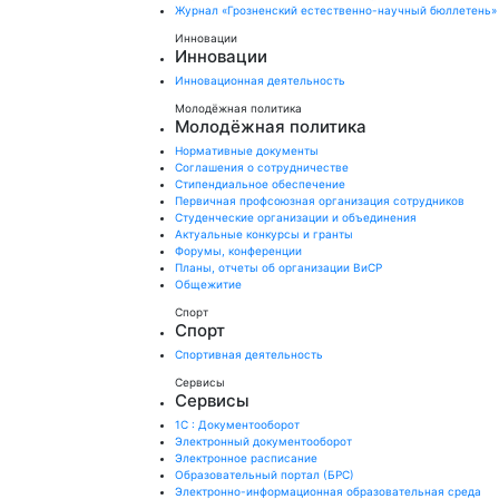
Журнал «Грозненский естественно-научный бюллетень»
Инновации
Инновации
Инновационная деятельность
Молодёжная политика
Молодёжная политика
Нормативные документы
Соглашения о сотрудничестве
Стипендиальное обеспечение
Первичная профсоюзная организация сотрудников
Студенческие организации и объединения
Актуальные конкурсы и гранты
Форумы, конференции
Планы, отчеты об организации ВиСР
Общежитие
Спорт
Спорт
Спортивная деятельность
Сервисы
Сервисы
1С : Документооборот
Электронный документооборот
Электронное расписание
Образовательный портал (БРС)
Электронно-информационная образовательная среда