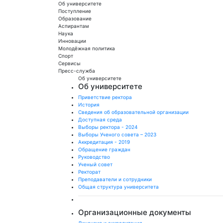
Об университете
Поступление
Образование
Аспирантам
Наука
Инновации
Молодёжная политика
Спорт
Сервисы
Пресс-служба
Об университете
Об университете
Приветствие ректора
История
Сведения об образовательной организации
Доступная среда
Выборы ректора - 2024
Выборы Ученого совета – 2023
Аккредитация - 2019
Обращение граждан
Руководство
Ученый совет
Ректорат
Преподаватели и сотрудники
Общая структура университета
Организационные документы