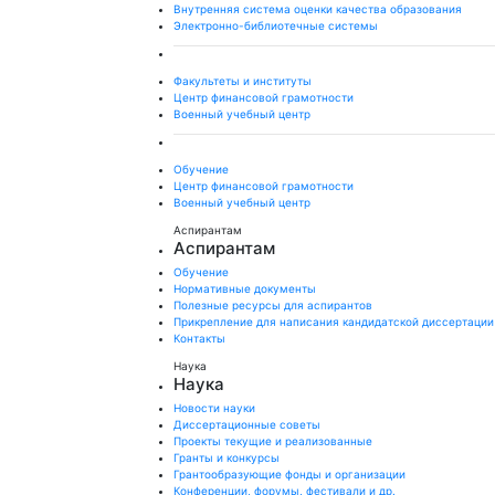
Внутренняя система оценки качества образования
Электронно-библиотечные системы
Факультеты и институты
Центр финансовой грамотности
Военный учебный центр
Обучение
Центр финансовой грамотности
Военный учебный центр
Аспирантам
Аспирантам
Обучение
Нормативные документы
Полезные ресурсы для аспирантов
Прикрепление для написания кандидатской диссертации
Контакты
Наука
Наука
Новости науки
Диссертационные советы
Проекты текущие и реализованные
Гранты и конкурсы
Грантообразующие фонды и организации
Конференции, форумы, фестивали и др.