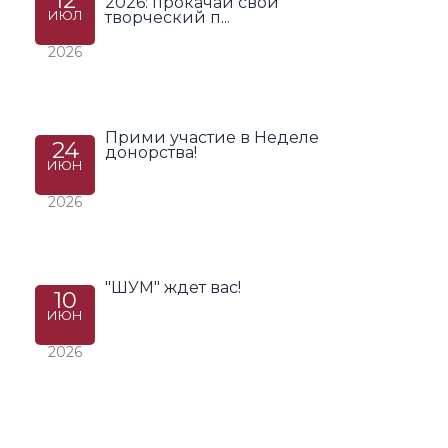
12
2026: прокачай свой
ИЮЛ
творческий п...
2026
Прими участие в Неделе
24
донорства!
ИЮН
2026
"ШУМ" ждет вас!
10
ИЮН
2026