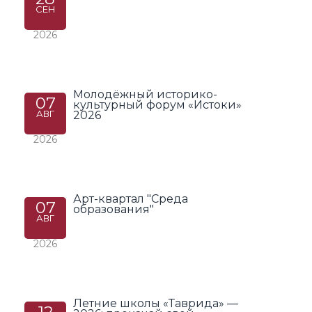
СЕН
2026
Молодёжный историко-
07
культурный форум «Истоки»
АВГ
2026
2026
Арт-квартал "Среда
07
образования"
АВГ
2026
Летние школы «Таврида» —