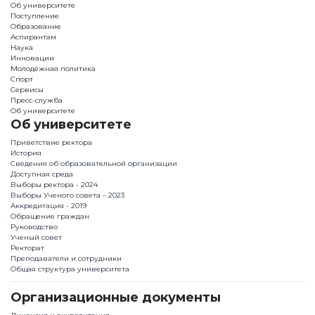
Об университете
Поступление
Образование
Аспирантам
Наука
Инновации
Молодёжная политика
Спорт
Сервисы
Пресс-служба
Об университете
Об университете
Приветствие ректора
История
Сведения об образовательной организации
Доступная среда
Выборы ректора - 2024
Выборы Ученого совета – 2023
Аккредитация - 2019
Обращение граждан
Руководство
Ученый совет
Ректорат
Преподаватели и сотрудники
Общая структура университета
Организационные документы