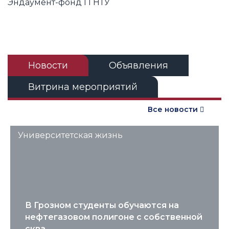
Эндаумент-фонд ГГНТУ
Новости
Объявления
Витрина мероприятий
Все новости
Университетская жизнь
В Грозном студенты обучаются на
нефтегазовом полигоне с собственной
сква...