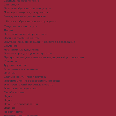
Социальное обеспечение
Стипендии
Платные образовательные услуги
Помощь и защита для студентов
Международная деятельность
Каталог образовательных программ
Факультеты и институты
Лицей
Центр финансовой грамотности
Военный учебный центр
Внутренняя система оценки качества образования
Обучение
Нормативные документы
Полезные ресурсы для аспирантов
Прикрепление для написания кандидатской диссертации
Контакты
Трудоустройство
Ассоциация выпускников
Вакансии
Балльно-рейтинговая система
Информационно-образовательная среда
Электронно-библиотечные системы
Электронное портфолио
Онлайн оплата
Наука
Наука
Научные подразделения
Издания
Новости науки
Диссертационные советы