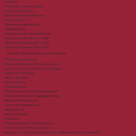
Новости
Университетская газета
Скачать брендбук
Реализованные проекты
Поступление
Приемные кампании
Информация
Иностранным абитуриентам
Приемная кампания – 2026
Приемная кампания – 2025
Архив приемных кампаний
Каталог образовательных программ
Приемная комиссия
Платные образовательные услуги
Поступление иностранных граждан
Целевое обучение
Задать вопрос
Поступление
Образование
Особенности учебного процесса
Образовательные подразделения
Независимая оценка
качества образования
Аспирантам
Выпускникам
Сервисы
Направления и специальности
Расписание учебных занятий
Документы, регламентирующие образовательный процесс