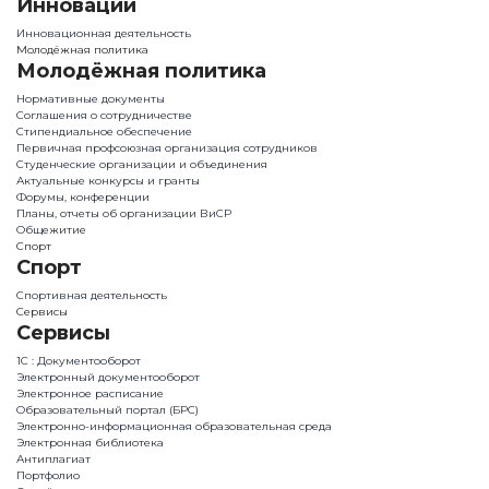
Инновации
Инновационная деятельность
Молодёжная политика
Молодёжная политика
Нормативные документы
Соглашения о сотрудничестве
Стипендиальное обеспечение
Первичная профсоюзная организация сотрудников
Студенческие организации и объединения
Актуальные конкурсы и гранты
Форумы, конференции
Планы, отчеты об организации ВиСР
Общежитие
Спорт
Спорт
Спортивная деятельность
Сервисы
Сервисы
1С : Документооборот
Электронный документооборот
Электронное расписание
Образовательный портал (БРС)
Электронно-информационная образовательная среда
Электронная библиотека
Антиплагиат
Портфолио