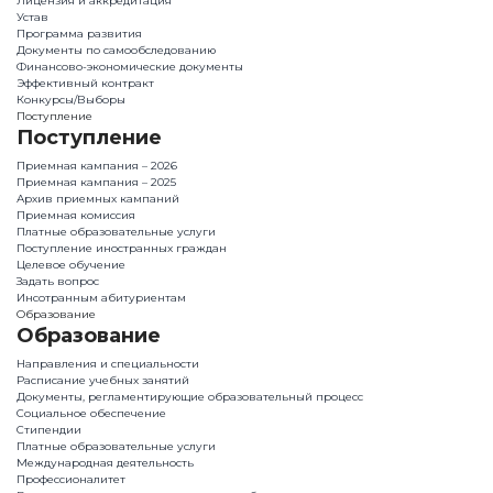
Лицензия и аккредитация
Устав
Программа развития
Документы по самообследованию
Финансово-экономические документы
Эффективный контракт
Конкурсы/Выборы
Поступление
Поступление
Приемная кампания – 2026
Приемная кампания – 2025
Архив приемных кампаний
Приемная комиссия
Платные образовательные услуги
Поступление иностранных граждан
Целевое обучение
Задать вопрос
Инсотранным абитуриентам
Образование
Образование
Направления и специальности
Расписание учебных занятий
Документы, регламентирующие образовательный процесс
Социальное обеспечение
Стипендии
Платные образовательные услуги
Международная деятельность
Профессионалитет