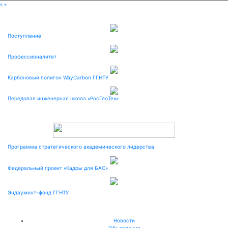
«
»
Поступление
Профессионалитет
Карбоновый полигон WayCarbon ГГНТУ
Передовая инженерная школа «РосГеоТех»
Программа стратегического академического лидерства
Федеральный проект «Кадры для БАС»
Эндаумент-фонд ГГНТУ
Новости
Объявления