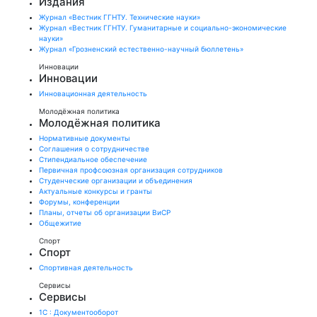
Издания
Журнал «Вестник ГГНТУ. Технические науки»
Журнал «Вестник ГГНТУ. Гуманитарные и социально-экономические
науки»
Журнал «Грозненский естественно-научный бюллетень»
Инновации
Инновации
Инновационная деятельность
Молодёжная политика
Молодёжная политика
Нормативные документы
Соглашения о сотрудничестве
Стипендиальное обеспечение
Первичная профсоюзная организация сотрудников
Студенческие организации и объединения
Актуальные конкурсы и гранты
Форумы, конференции
Планы, отчеты об организации ВиСР
Общежитие
Спорт
Спорт
Спортивная деятельность
Сервисы
Сервисы
1С : Документооборот