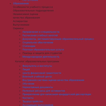
Образование
Особенности учебного процесса
Образовательные подразделения
Независимая оценка
качества образования
Аспирантам
Выпускникам
Сервисы
Направления и специальности
Расписание учебных занятий
Документы, регламентирующие образовательный процесс
Социальное обеспечение
Стипендии
Платные образовательные услуги
Помощь и защита для студентов
Международная деятельность
Каталог образовательных программ
Факультеты и институты
Лицей
Центр финансовой грамотности
Военный учебный центр
Внутренняя система оценки качества образования
Обучение
Нормативные документы
Полезные ресурсы для аспирантов
Прикрепление для написания кандидатской диссертации
Контакты
Трудоустройство
Ассоциация выпускников