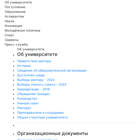
Об университете
Поступление
Образование
Аспирантам
Наука
Инновации
Молодёжная политика
Спорт
Сервисы
Пресс-служба
Об университете
Об университете
Приветствие ректора
История
Сведения об образовательной организации
Доступная среда
Выборы ректора - 2024
Выборы Ученого совета – 2023
Аккредитация - 2019
Обращение граждан
Руководство
Ученый совет
Ректорат
Преподаватели и сотрудники
Общая структура университета
Организационные документы