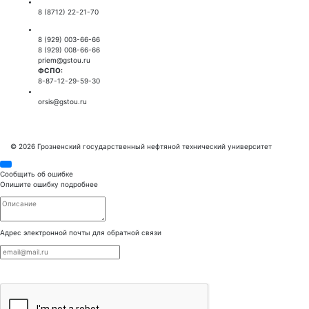
Приемная ректора:
8 (8712) 22-21-70
Приемная комиссия:
8 (929) 003-66-66
8 (929) 008-66-66
priem@gstou.ru
ФСПО:
8-87-12-29-59-30
Тех. поддержка:
orsis@gstou.ru
© 2026 Грозненский государственный нефтяной технический университет
Сообщить об ошибке
Опишите ошибку подробнее
Адрес электронной почты для обратной связи