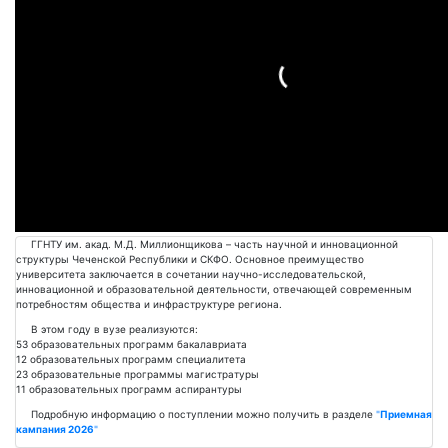
Подробнее
ГГНТУ им. акад. М.Д. Миллионщикова – часть научной и инновационной
структуры Чеченской Республики и СКФО. Основное преимущество
университета заключается в сочетании научно-исследовательской,
инновационной и образовательной деятельности, отвечающей современным
потребностям общества и инфраструктуре региона.
В этом году в вузе реализуются:
53 образовательных программ бакалавриата
12 образовательных программ специалитета
23 образовательные программы магистратуры
11 образовательных программ аспирантуры
Подробную информацию о поступлении можно получить в разделе
"
Приемная
кампания 2026
"