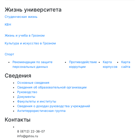
Жизнь университета
Студенческая жизнь
КВН
Жизнь и учеба в Грозном
Культура и искусство в Грозном
Спорт
Рекомендации по защите
Противодействие
Карта
Карта
персональных данных
коррупции
корпусов
сайта
Сведения
Основные сведения
Сведения об образовательной организации
Руководство
Документы
Факультеты и институты
Сведения о доходах руководства учреждений
Антитеррористическая группа
Контакты
Общий отдел:
8 (8712) 22-36-07
info@gstou.ru