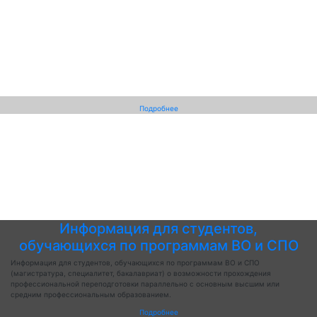
Подробнее
Информация для студентов,
обучающихся по программам ВО и СПО
Информация для студентов, обучающихся по программам ВО и СПО
(магистратура, специалитет, бакалавриат) о возможности прохождения
профессиональной переподготовки параллельно с основным высшим или
средним профессиональным образованием.
Подробнее