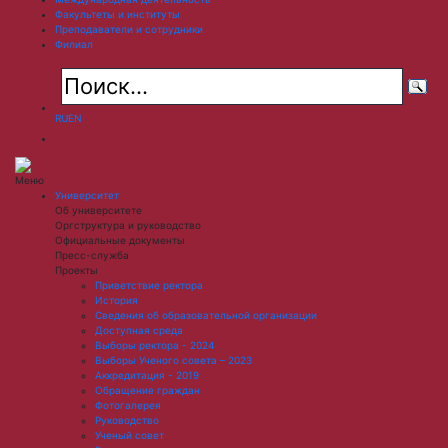
Факультеты и институты
Преподаватели и сотрудники
Филиал
RU
EN
Меню
Университет
Об университете
Оргструктура и руководство
Официальные документы
Пресс-служба
Проекты
Приветствие ректора
История
Сведения об образовательной организации
Доступная среда
Выборы ректора - 2024
Выборы Ученого совета – 2023
Аккредитация - 2019
Обращение граждан
Фотогалерея
Руководство
Ученый совет