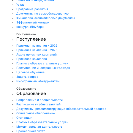
Лицензия и аккредитация
Устав
Программа развития
Документы по самообследованию
Финансово-экономические документы
Эффективный контракт
Конкурсы/Выборы
Поступление
Поступление
Приемная кампания – 2026
Приемная кампания – 2025
Архив приемных кампаний
Приемная комиссия
Платные образовательные услуги
Поступление иностранных граждан
Целевое обучение
Задать вопрос
Инсотранным абитуриентам
Образование
Образование
Направления и специальности
Расписание учебных занятий
Документы, регламентирующие образовательный процесс
Социальное обеспечение
Стипендии
Платные образовательные услуги
Международная деятельность
Профессионалитет