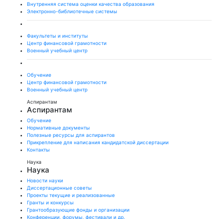
Внутренняя система оценки качества образования
Электронно-библиотечные системы
Факультеты и институты
Центр финансовой грамотности
Военный учебный центр
Обучение
Центр финансовой грамотности
Военный учебный центр
Аспирантам
Аспирантам
Обучение
Нормативные документы
Полезные ресурсы для аспирантов
Прикрепление для написания кандидатской диссертации
Контакты
Наука
Наука
Новости науки
Диссертационные советы
Проекты текущие и реализованные
Гранты и конкурсы
Грантообразующие фонды и организации
Конференции, форумы, фестивали и др.