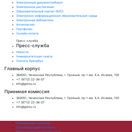
Электронный документооборот
Электронное расписание
Образовательный портал (БРС)
Электронно-информационная образовательная среда
Электронная библиотека
Антиплагиат
Портфолио
Онлайн оплата
Пресс-служба
Пресс-служба
Новости
Университетская газета
Скачать брендбук
Главный корпус
364051, Чеченская Республика, г. Грозный, пр-т им. Х.А. Исаева, 100
+7 (8712) 22-36-07
info@gstou.ru
Приемная комиссия
364051, Чеченская Республика, г. Грозный, пр-т им. Х.А. Исаева, 100
+7 (8712) 22-36-07
info@gstou.ru
Молодёжная политика
Спортивная деятельность
Международная деятельность