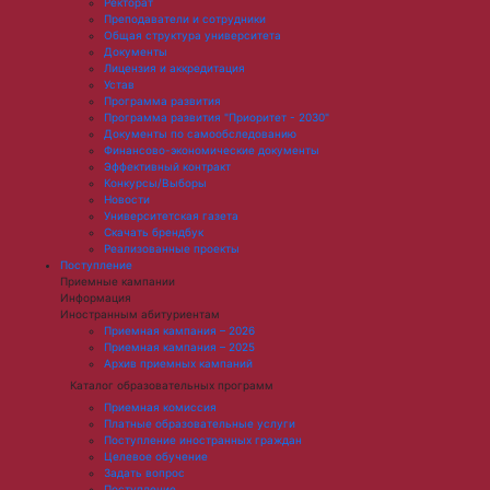
Ректорат
Преподаватели и сотрудники
Общая структура университета
Документы
Лицензия и аккредитация
Устав
Программа развития
Программа развития "Приоритет - 2030"
Документы по самообследованию
Финансово-экономические документы
Эффективный контракт
Конкурсы/Выборы
Новости
Университетская газета
Скачать брендбук
Реализованные проекты
Поступление
Приемные кампании
Информация
Иностранным абитуриентам
Приемная кампания – 2026
Приемная кампания – 2025
Архив приемных кампаний
Каталог образовательных программ
Приемная комиссия
Платные образовательные услуги
Поступление иностранных граждан
Целевое обучение
Задать вопрос
Поступление