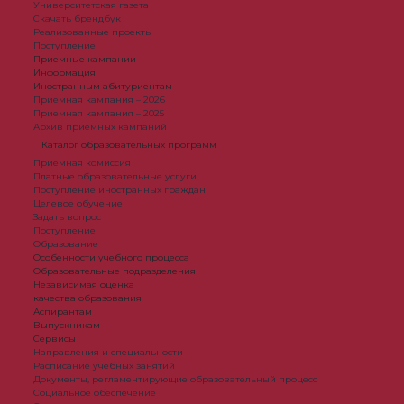
Университетская газета
Скачать брендбук
Реализованные проекты
Поступление
Приемные кампании
Информация
Иностранным абитуриентам
Приемная кампания – 2026
Приемная кампания – 2025
Архив приемных кампаний
Каталог образовательных программ
Приемная комиссия
Платные образовательные услуги
Поступление иностранных граждан
Целевое обучение
Задать вопрос
Поступление
Образование
Особенности учебного процесса
Образовательные подразделения
Независимая оценка
качества образования
Аспирантам
Выпускникам
Сервисы
Направления и специальности
Расписание учебных занятий
Документы, регламентирующие образовательный процесс
Социальное обеспечение