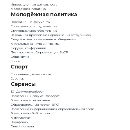
Инновационная деятельность
Молодёжная политика
Молодёжная политика
Нормативные документы
Соглашения о сотрудничестве
Стипендиальное обеспечение
Первичная профсоюзная организация сотрудников
Студенческие организации и объединения
Актуальные конкурсы и гранты
Форумы, конференции
Планы, отчеты об организации ВиСР
Общежитие
Спорт
Спорт
Спортивная деятельность
Сервисы
Сервисы
1С : Документооборот
Электронный документооборот
Электронное расписание
Образовательный портал (БРС)
Электронно-информационная образовательная среда
Электронная библиотека
Антиплагиат
Портфолио
Онлайн оплата