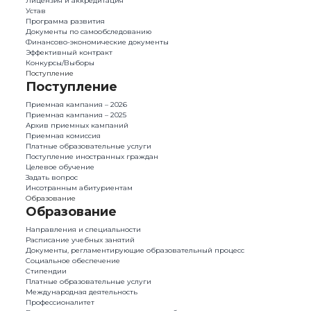
Лицензия и аккредитация
Устав
Программа развития
Документы по самообследованию
Финансово-экономические документы
Эффективный контракт
Конкурсы/Выборы
Поступление
Поступление
Приемная кампания – 2026
Приемная кампания – 2025
Архив приемных кампаний
Приемная комиссия
Платные образовательные услуги
Поступление иностранных граждан
Целевое обучение
Задать вопрос
Инсотранным абитуриентам
Образование
Образование
Направления и специальности
Расписание учебных занятий
Документы, регламентирующие образовательный процесс
Социальное обеспечение
Стипендии
Платные образовательные услуги
Международная деятельность
Профессионалитет