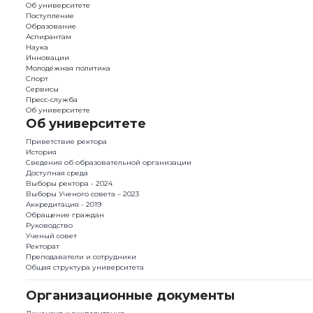
Об университете
Поступление
Образование
Аспирантам
Наука
Инновации
Молодёжная политика
Спорт
Сервисы
Пресс-служба
Об университете
Об университете
Приветствие ректора
История
Сведения об образовательной организации
Доступная среда
Выборы ректора - 2024
Выборы Ученого совета – 2023
Аккредитация - 2019
Обращение граждан
Руководство
Ученый совет
Ректорат
Преподаватели и сотрудники
Общая структура университета
Организационные документы