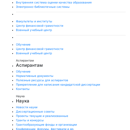
Внутренняя система оценки качества образования
Электронно-библиотечные системы
Факультеты и институты
Центр финансовой грамотности
Военный учебный центр
Обучение
Центр финансовой грамотности
Военный учебный центр
Аспирантам
Аспирантам
Обучение
Нормативные документы
Полезные ресурсы для аспирантов
Прикрепление для написания кандидатской диссертации
Контакты
Наука
Наука
Новости науки
Диссертационные советы
Проекты текущие и реализованные
Гранты и конкурсы
Грантообразующие фонды и организации
Конференции, форумы, фестивали и др.