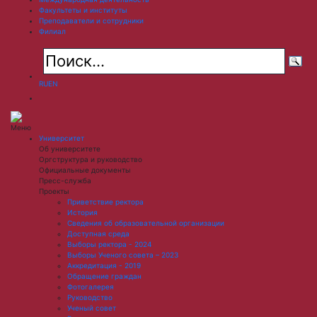
Факультеты и институты
Преподаватели и сотрудники
Филиал
RU
EN
Меню
Университет
Об университете
Оргструктура и руководство
Официальные документы
Пресс-служба
Проекты
Приветствие ректора
История
Сведения об образовательной организации
Доступная среда
Выборы ректора - 2024
Выборы Ученого совета – 2023
Аккредитация - 2019
Обращение граждан
Фотогалерея
Руководство
Ученый совет