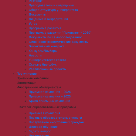
Ректорат
Преподаватели и сотрудники
Общая структура университета
Документы
Лицензия и аккредитация
Устав
Программа развития
Программа развития "Приоритет - 2030"
Документы по самообследованию
Финансово-экономические документы
Эффективный контракт
Конкурсы/Выборы
Новости
Университетская газета
Скачать брендбук
Реализованные проекты
Поступление
Приемные кампании
Информация
Иностранным абитуриентам
Приемная кампания – 2026
Приемная кампания – 2025
Архив приемных кампаний
Каталог образовательных программ
Приемная комиссия
Платные образовательные услуги
Поступление иностранных граждан
Целевое обучение
Задать вопрос
Поступление