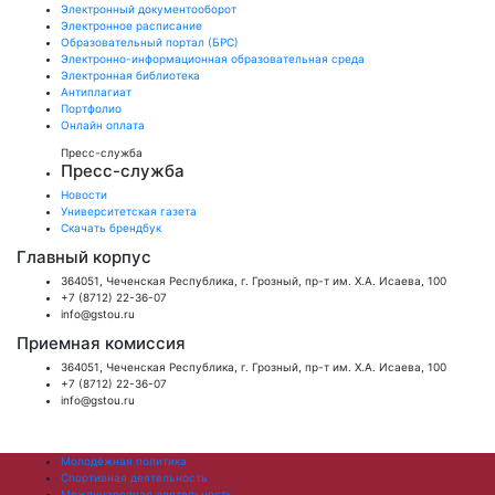
Электронный документооборот
Электронное расписание
Образовательный портал (БРС)
Электронно-информационная образовательная среда
Электронная библиотека
Антиплагиат
Портфолио
Онлайн оплата
Пресс-служба
Пресс-служба
Новости
Университетская газета
Скачать брендбук
Главный корпус
364051, Чеченская Республика, г. Грозный, пр-т им. Х.А. Исаева, 100
+7 (8712) 22-36-07
info@gstou.ru
Приемная комиссия
364051, Чеченская Республика, г. Грозный, пр-т им. Х.А. Исаева, 100
+7 (8712) 22-36-07
info@gstou.ru
Молодёжная политика
Спортивная деятельность
Международная деятельность