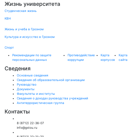
Жизнь университета
Студенческая жизнь
КВН
Жизнь и учеба в Грозном
Культура и искусство в Грозном
Спорт
Рекомендации по защите
Противодействие
Карта
Карта
персональных данных
коррупции
корпусов
сайта
Сведения
Основные сведения
Сведения об образовательной организации
Руководство
Документы
Факультеты и институты
Сведения о доходах руководства учреждений
Антитеррористическая группа
Контакты
Общий отдел:
8 (8712) 22-36-07
info@gstou.ru
Приемная ректора:
8 (8712) 22-21-70