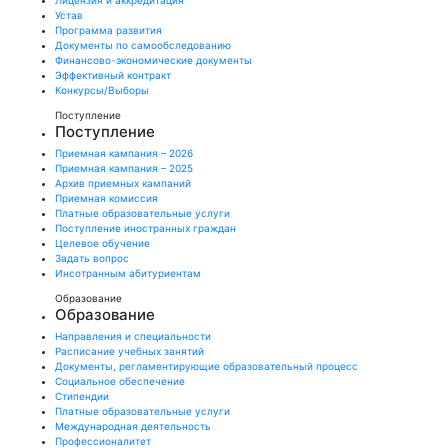
Лицензия и аккредитация
Устав
Программа развития
Документы по самообследованию
Финансово-экономические документы
Эффективный контракт
Конкурсы/Выборы
Поступление
Поступление
Приемная кампания – 2026
Приемная кампания – 2025
Архив приемных кампаний
Приемная комиссия
Платные образовательные услуги
Поступление иностранных граждан
Целевое обучение
Задать вопрос
Инсотранным абитуриентам
Образование
Образование
Направления и специальности
Расписание учебных занятий
Документы, регламентирующие образовательный процесс
Социальное обеспечение
Стипендии
Платные образовательные услуги
Международная деятельность
Профессионалитет