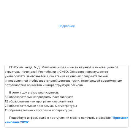
Подробнее
ГГНТУ им. акад. М.Д. Миллионщикова – часть научной и инновационной
структуры Чеченской Республики и СКФО. Основное преимущество
университета заключается в сочетании научно-исследовательской,
инновационной и образовательной деятельности, отвечающей современным
потребностям общества и инфраструктуре региона.
В этом году в вузе реализуются:
53 образовательных программ бакалавриата
12 образовательных программ специалитета
23 образовательные программы магистратуры
11 образовательных программ аспирантуры
Подробную информацию о поступлении можно получить в разделе
"
Приемная
кампания 2026
"