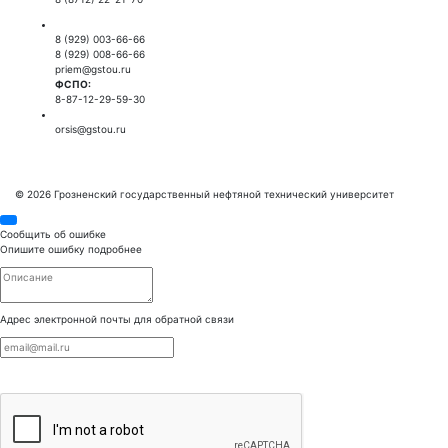
Приемная комиссия:
8 (929) 003-66-66
8 (929) 008-66-66
priem@gstou.ru
ФСПО:
8-87-12-29-59-30
Тех. поддержка:
orsis@gstou.ru
© 2026 Грозненский государственный нефтяной технический университет
Сообщить об ошибке
Опишите ошибку подробнее
Адрес электронной почты для обратной связи