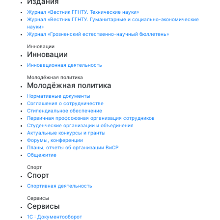
Издания
Журнал «Вестник ГГНТУ. Технические науки»
Журнал «Вестник ГГНТУ. Гуманитарные и социально-экономические
науки»
Журнал «Грозненский естественно-научный бюллетень»
Инновации
Инновации
Инновационная деятельность
Молодёжная политика
Молодёжная политика
Нормативные документы
Соглашения о сотрудничестве
Стипендиальное обеспечение
Первичная профсоюзная организация сотрудников
Студенческие организации и объединения
Актуальные конкурсы и гранты
Форумы, конференции
Планы, отчеты об организации ВиСР
Общежитие
Спорт
Спорт
Спортивная деятельность
Сервисы
Сервисы
1С : Документооборот