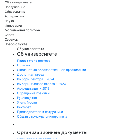
Об университете
Поступление
Образование
Аспирантам
Наука
Инновации
Молодёжная политика
Спорт
Сервисы
Пресс-служба
Об университете
Об университете
Приветствие ректора
История
Сведения об образовательной организации
Доступная среда
Выборы ректора - 2024
Выборы Ученого совета – 2023
Аккредитация - 2019
Обращение граждан
Руководство
Ученый совет
Ректорат
Преподаватели и сотрудники
Общая структура университета
Организационные документы