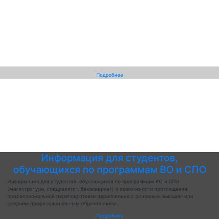
Подробнее
Информация для студентов,
обучающихся по программам ВО и СПО
Информация для студентов, обучающихся по программам ВО и СПО
(магистратура, специалитет, бакалавриат) о возможности прохождения
профессиональной переподготовки параллельно с основным высшим или
средним профессиональным образованием.
Подробнее