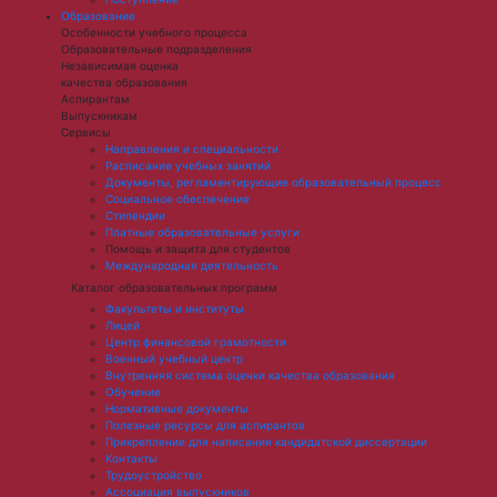
Образование
Особенности учебного процесса
Образовательные подразделения
Независимая оценка
качества образования
Аспирантам
Выпускникам
Сервисы
Направления и специальности
Расписание учебных занятий
Документы, регламентирующие образовательный процесс
Социальное обеспечение
Стипендии
Платные образовательные услуги
Помощь и защита для студентов
Международная деятельность
Каталог образовательных программ
Факультеты и институты
Лицей
Центр финансовой грамотности
Военный учебный центр
Внутренняя система оценки качества образования
Обучение
Нормативные документы
Полезные ресурсы для аспирантов
Прикрепление для написания кандидатской диссертации
Контакты
Трудоустройство
Ассоциация выпускников