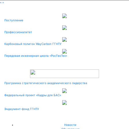
«
»
Поступление
Профессионалитет
Карбоновый полигон WayCarbon ГГНТУ
Передовая инженерная школа «РосГеоТех»
Программа стратегического академического лидерства
Федеральный проект «Кадры для БАС»
Эндаумент-фонд ГГНТУ
Новости
Объявления