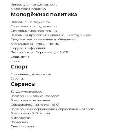
Инновационная деятельность
Молодёжная политика
Молодёжная политика
Нормативные документы
Соглашения о сотрудничестве
Стипендиальное обеспечение
Первичная профсоюзная организация сотрудников
Студенческие организации и объединения
Актуальные конкурсы и гранты
Форумы, конференции
Планы, отчеты об организации ВиСР
Общежитие
Спорт
Спорт
Спортивная деятельность
Сервисы
Сервисы
1С : Документооборот
Электронный документооборот
Электронное расписание
Образовательный портал (БРС)
Электронно-информационная образовательная среда
Электронная библиотека
Антиплагиат
Портфолио
Онлайн оплата