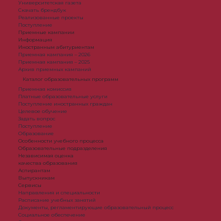
Университетская газета
Скачать брендбук
Реализованные проекты
Поступление
Приемные кампании
Информация
Иностранным абитуриентам
Приемная кампания – 2026
Приемная кампания – 2025
Архив приемных кампаний
Каталог образовательных программ
Приемная комиссия
Платные образовательные услуги
Поступление иностранных граждан
Целевое обучение
Задать вопрос
Поступление
Образование
Особенности учебного процесса
Образовательные подразделения
Независимая оценка
качества образования
Аспирантам
Выпускникам
Сервисы
Направления и специальности
Расписание учебных занятий
Документы, регламентирующие образовательный процесс
Социальное обеспечение