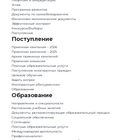
Лицензия и аккредитация
Устав
Программа развития
Документы по самообследованию
Финансово-экономические документы
Эффективный контракт
Конкурсы/Выборы
Поступление
Поступление
Приемная кампания – 2026
Приемная кампания – 2025
Архив приемных кампаний
Приемная комиссия
Платные образовательные услуги
Поступление иностранных граждан
Целевое обучение
Задать вопрос
Инсотранным абитуриентам
Образование
Образование
Направления и специальности
Расписание учебных занятий
Документы, регламентирующие образовательный процесс
Социальное обеспечение
Стипендии
Платные образовательные услуги
Международная деятельность
Профессионалитет