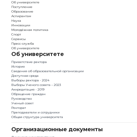
Об университете
Поступление
Образование
Аспирантам
Наука
Инновации
Молодёжная политика
Спорт
Сервисы
Пресс-служба
Об университете
Об университете
Приветствие ректора
История
Сведения об образовательной организации
Доступная среда
Выборы ректора - 2024
Выборы Ученого совета – 2023
Аккредитация - 2019
Обращение граждан
Руководство
Ученый совет
Ректорат
Преподаватели и сотрудники
Общая структура университета
Организационные документы