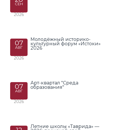
СЕН
2026
Молодёжный историко-
07
культурный форум «Истоки»
АВГ
2026
2026
Арт-квартал "Среда
07
образования"
АВГ
2026
Летние школы «Таврида» —