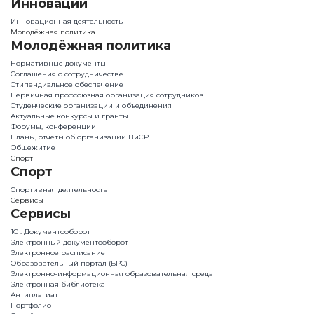
Инновации
Инновационная деятельность
Молодёжная политика
Молодёжная политика
Нормативные документы
Соглашения о сотрудничестве
Стипендиальное обеспечение
Первичная профсоюзная организация сотрудников
Студенческие организации и объединения
Актуальные конкурсы и гранты
Форумы, конференции
Планы, отчеты об организации ВиСР
Общежитие
Спорт
Спорт
Спортивная деятельность
Сервисы
Сервисы
1С : Документооборот
Электронный документооборот
Электронное расписание
Образовательный портал (БРС)
Электронно-информационная образовательная среда
Электронная библиотека
Антиплагиат
Портфолио