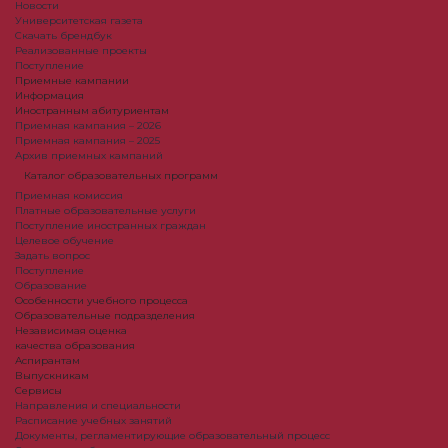
Новости
Университетская газета
Скачать брендбук
Реализованные проекты
Поступление
Приемные кампании
Информация
Иностранным абитуриентам
Приемная кампания – 2026
Приемная кампания – 2025
Архив приемных кампаний
Каталог образовательных программ
Приемная комиссия
Платные образовательные услуги
Поступление иностранных граждан
Целевое обучение
Задать вопрос
Поступление
Образование
Особенности учебного процесса
Образовательные подразделения
Независимая оценка
качества образования
Аспирантам
Выпускникам
Сервисы
Направления и специальности
Расписание учебных занятий
Документы, регламентирующие образовательный процесс