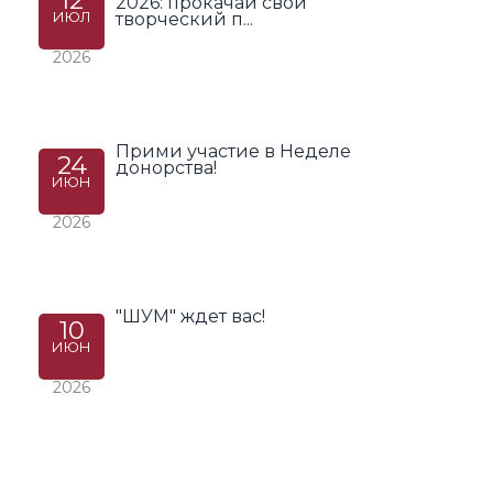
12
2026: прокачай свой
ИЮЛ
творческий п...
2026
Прими участие в Неделе
24
донорства!
ИЮН
2026
"ШУМ" ждет вас!
10
ИЮН
2026