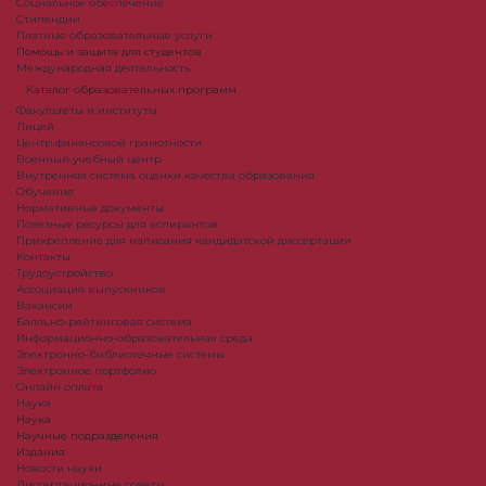
Социальное обеспечение
Стипендии
Платные образовательные услуги
Помощь и защита для студентов
Международная деятельность
Каталог образовательных программ
Факультеты и институты
Лицей
Центр финансовой грамотности
Военный учебный центр
Внутренняя система оценки качества образования
Обучение
Нормативные документы
Полезные ресурсы для аспирантов
Прикрепление для написания кандидатской диссертации
Контакты
Трудоустройство
Ассоциация выпускников
Вакансии
Балльно-рейтинговая система
Информационно-образовательная среда
Электронно-библиотечные системы
Электронное портфолио
Онлайн оплата
Наука
Наука
Научные подразделения
Издания
Новости науки
Диссертационные советы