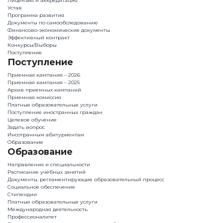
Лицензия и аккредитация
Устав
Программа развития
Документы по самообследованию
Финансово-экономические документы
Эффективный контракт
Конкурсы/Выборы
Поступление
Поступление
Приемная кампания – 2026
Приемная кампания – 2025
Архив приемных кампаний
Приемная комиссия
Платные образовательные услуги
Поступление иностранных граждан
Целевое обучение
Задать вопрос
Инсотранным абитуриентам
Образование
Образование
Направления и специальности
Расписание учебных занятий
Документы, регламентирующие образовательный процесс
Социальное обеспечение
Стипендии
Платные образовательные услуги
Международная деятельность
Профессионалитет