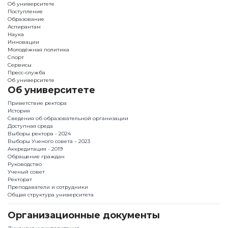
Об университете
Поступление
Образование
Аспирантам
Наука
Инновации
Молодёжная политика
Спорт
Сервисы
Пресс-служба
Об университете
Об университете
Приветствие ректора
История
Сведения об образовательной организации
Доступная среда
Выборы ректора - 2024
Выборы Ученого совета – 2023
Аккредитация - 2019
Обращение граждан
Руководство
Ученый совет
Ректорат
Преподаватели и сотрудники
Общая структура университета
Организационные документы