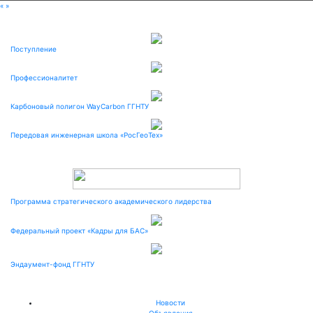
«
»
Поступление
Профессионалитет
Карбоновый полигон WayCarbon ГГНТУ
Передовая инженерная школа «РосГеоТех»
Программа стратегического академического лидерства
Федеральный проект «Кадры для БАС»
Эндаумент-фонд ГГНТУ
Новости
Объявления