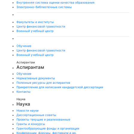
Внутренняя система оценки качества образования
Электронно-библиотечные системы
Факультеты и институты
Центр финансовой грамотности
Военный учебный центр
Обучение
Центр финансовой грамотности
Военный учебный центр
Аспирантам
Аспирантам
Обучение
Нормативные документы
Полезные ресурсы для аспирантов
Прикрепление для написания кандидатской диссертации
Контакты
Наука
Наука
Новости науки
Диссертационные советы
Проекты текущие и реализованные
Гранты и конкурсы
Грантообразующие фонды и организации
Конференции, форумы, фестивали и др.