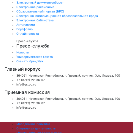
Электронный документооборот
Электронное расписание
Образовательный портал (БРС)
Электронно-информационная образовательная среда
Электронная библиотека
Антиплагиат
Портфолио
Онлайн оплата
Пресс-служба
Пресс-служба
Новости
Университетская газета
Скачать брендбук
Главный корпус
364051, Чеченская Республика, г. Грозный, пр-т им. Х.А. Исаева, 100
+7 (8712) 22-36-07
info@gstou.ru
Приемная комиссия
364051, Чеченская Республика, г. Грозный, пр-т им. Х.А. Исаева, 100
+7 (8712) 22-36-07
info@gstou.ru
Молодёжная политика
Спортивная деятельность
Международная деятельность