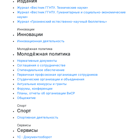
Издания
Журнал «Вестник ГГНТУ. Технические науки»
Журнал «Вестник ГГНТУ. Гуманитарные и социально-экономические
науки»
Журнал «Грозненский естественно-научный бюллетень»
Инновации
Инновации
Инновационная деятельность
Молодёжная политика
Молодёжная политика
Нормативные документы
Соглашения о сотрудничестве
Стипендиальное обеспечение
Первичная профсоюзная организация сотрудников
Студенческие организации и объединения
Актуальные конкурсы и гранты
Форумы, конференции
Планы, отчеты об организации ВиСР
Общежитие
Спорт
Спорт
Спортивная деятельность
Сервисы
Сервисы
1С : Документооборот