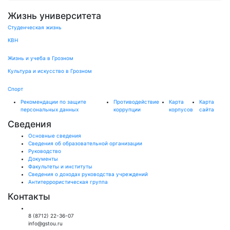
Жизнь университета
Студенческая жизнь
КВН
Жизнь и учеба в Грозном
Культура и искусство в Грозном
Спорт
Рекомендации по защите
Противодействие
Карта
Карта
персональных данных
коррупции
корпусов
сайта
Сведения
Основные сведения
Сведения об образовательной организации
Руководство
Документы
Факультеты и институты
Сведения о доходах руководства учреждений
Антитеррористическая группа
Контакты
Общий отдел:
8 (8712) 22-36-07
info@gstou.ru