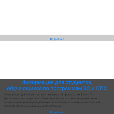
Подробнее
Информация для студентов,
обучающихся по программам ВО и СПО
Информация для студентов, обучающихся по программам ВО и СПО
(магистратура, специалитет, бакалавриат) о возможности прохождения
профессиональной переподготовки параллельно с основным высшим или
средним профессиональным образованием.
Подробнее