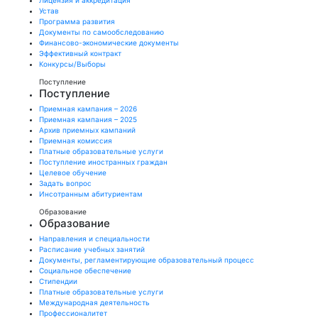
Лицензия и аккредитация
Устав
Программа развития
Документы по самообследованию
Финансово-экономические документы
Эффективный контракт
Конкурсы/Выборы
Поступление
Поступление
Приемная кампания – 2026
Приемная кампания – 2025
Архив приемных кампаний
Приемная комиссия
Платные образовательные услуги
Поступление иностранных граждан
Целевое обучение
Задать вопрос
Инсотранным абитуриентам
Образование
Образование
Направления и специальности
Расписание учебных занятий
Документы, регламентирующие образовательный процесс
Социальное обеспечение
Стипендии
Платные образовательные услуги
Международная деятельность
Профессионалитет