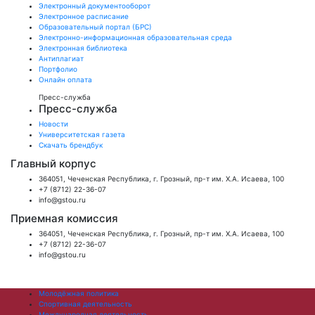
Электронный документооборот
Электронное расписание
Образовательный портал (БРС)
Электронно-информационная образовательная среда
Электронная библиотека
Антиплагиат
Портфолио
Онлайн оплата
Пресс-служба
Пресс-служба
Новости
Университетская газета
Скачать брендбук
Главный корпус
364051, Чеченская Республика, г. Грозный, пр-т им. Х.А. Исаева, 100
+7 (8712) 22-36-07
info@gstou.ru
Приемная комиссия
364051, Чеченская Республика, г. Грозный, пр-т им. Х.А. Исаева, 100
+7 (8712) 22-36-07
info@gstou.ru
Молодёжная политика
Спортивная деятельность
Международная деятельность