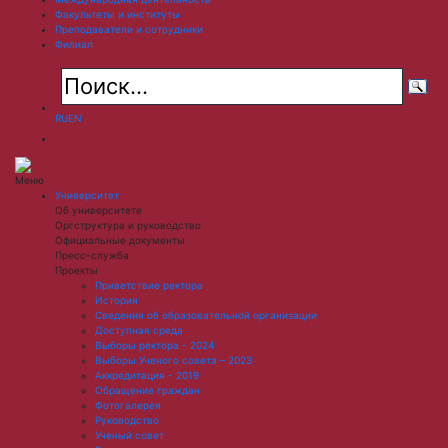
Факультеты и институты
Преподаватели и сотрудники
Филиал
RU
EN
Меню
Университет
Об университете
Оргструктура и руководство
Официальные документы
Пресс-служба
Проекты
Приветствие ректора
История
Сведения об образовательной организации
Доступная среда
Выборы ректора - 2024
Выборы Ученого совета – 2023
Аккредитация - 2019
Обращение граждан
Фотогалерея
Руководство
Ученый совет