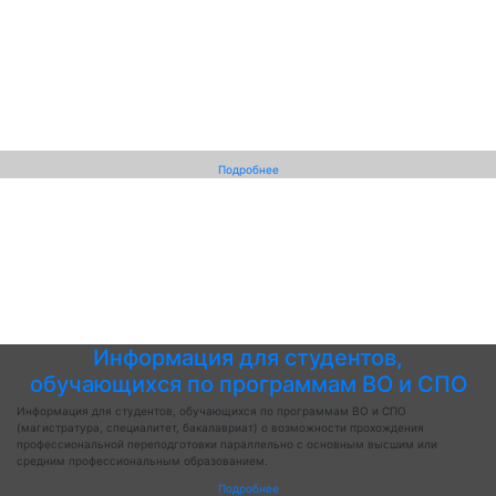
Подробнее
Информация для студентов,
обучающихся по программам ВО и СПО
Информация для студентов, обучающихся по программам ВО и СПО
(магистратура, специалитет, бакалавриат) о возможности прохождения
профессиональной переподготовки параллельно с основным высшим или
средним профессиональным образованием.
Подробнее