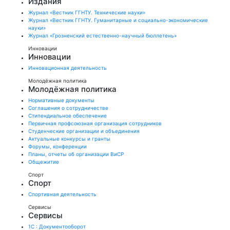
Издания
Журнал «Вестник ГГНТУ. Технические науки»
Журнал «Вестник ГГНТУ. Гуманитарные и социально-экономические
науки»
Журнал «Грозненский естественно-научный бюллетень»
Инновации
Инновации
Инновационная деятельность
Молодёжная политика
Молодёжная политика
Нормативные документы
Соглашения о сотрудничестве
Стипендиальное обеспечение
Первичная профсоюзная организация сотрудников
Студенческие организации и объединения
Актуальные конкурсы и гранты
Форумы, конференции
Планы, отчеты об организации ВиСР
Общежитие
Спорт
Спорт
Спортивная деятельность
Сервисы
Сервисы
1С : Документооборот