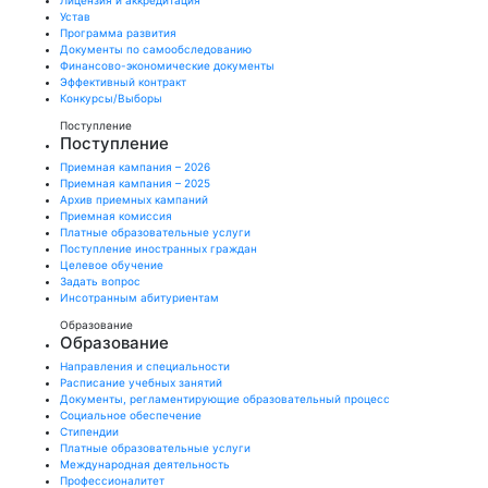
Лицензия и аккредитация
Устав
Программа развития
Документы по самообследованию
Финансово-экономические документы
Эффективный контракт
Конкурсы/Выборы
Поступление
Поступление
Приемная кампания – 2026
Приемная кампания – 2025
Архив приемных кампаний
Приемная комиссия
Платные образовательные услуги
Поступление иностранных граждан
Целевое обучение
Задать вопрос
Инсотранным абитуриентам
Образование
Образование
Направления и специальности
Расписание учебных занятий
Документы, регламентирующие образовательный процесс
Социальное обеспечение
Стипендии
Платные образовательные услуги
Международная деятельность
Профессионалитет