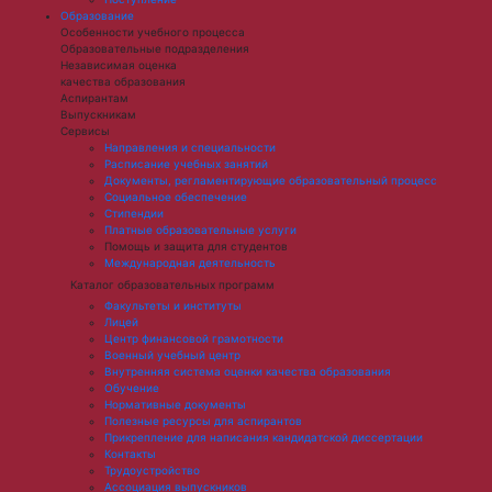
Образование
Особенности учебного процесса
Образовательные подразделения
Независимая оценка
качества образования
Аспирантам
Выпускникам
Сервисы
Направления и специальности
Расписание учебных занятий
Документы, регламентирующие образовательный процесс
Социальное обеспечение
Стипендии
Платные образовательные услуги
Помощь и защита для студентов
Международная деятельность
Каталог образовательных программ
Факультеты и институты
Лицей
Центр финансовой грамотности
Военный учебный центр
Внутренняя система оценки качества образования
Обучение
Нормативные документы
Полезные ресурсы для аспирантов
Прикрепление для написания кандидатской диссертации
Контакты
Трудоустройство
Ассоциация выпускников