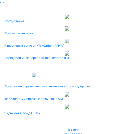
«
»
Поступление
Профессионалитет
Карбоновый полигон WayCarbon ГГНТУ
Передовая инженерная школа «РосГеоТех»
Программа стратегического академического лидерства
Федеральный проект «Кадры для БАС»
Эндаумент-фонд ГГНТУ
Новости
Объявления