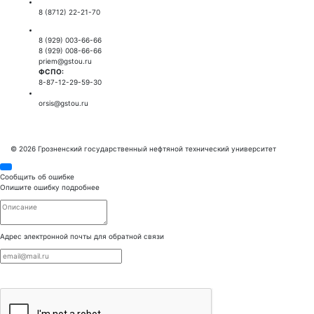
Приемная ректора:
8 (8712) 22-21-70
Приемная комиссия:
8 (929) 003-66-66
8 (929) 008-66-66
priem@gstou.ru
ФСПО:
8-87-12-29-59-30
Тех. поддержка:
orsis@gstou.ru
© 2026 Грозненский государственный нефтяной технический университет
Сообщить об ошибке
Опишите ошибку подробнее
Адрес электронной почты для обратной связи