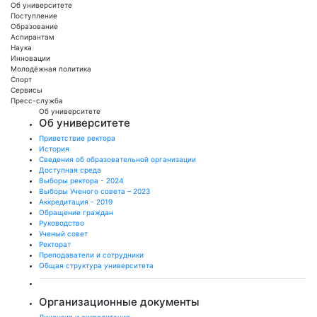
Об университете
Поступление
Образование
Аспирантам
Наука
Инновации
Молодёжная политика
Спорт
Сервисы
Пресс-служба
Об университете
Об университете
Приветствие ректора
История
Сведения об образовательной организации
Доступная среда
Выборы ректора - 2024
Выборы Ученого совета – 2023
Аккредитация - 2019
Обращение граждан
Руководство
Ученый совет
Ректорат
Преподаватели и сотрудники
Общая структура университета
Организационные документы