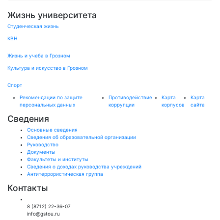
Жизнь университета
Студенческая жизнь
КВН
Жизнь и учеба в Грозном
Культура и искусство в Грозном
Спорт
Рекомендации по защите
Противодействие
Карта
Карта
персональных данных
коррупции
корпусов
сайта
Сведения
Основные сведения
Сведения об образовательной организации
Руководство
Документы
Факультеты и институты
Сведения о доходах руководства учреждений
Антитеррористическая группа
Контакты
Общий отдел:
8 (8712) 22-36-07
info@gstou.ru