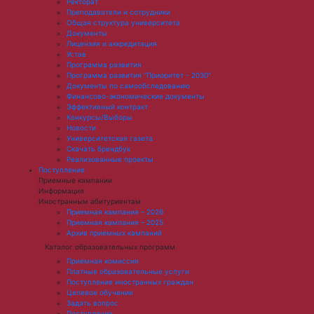
Ректорат
Преподаватели и сотрудники
Общая структура университета
Документы
Лицензия и аккредитация
Устав
Программа развития
Программа развития "Приоритет - 2030"
Документы по самообследованию
Финансово-экономические документы
Эффективный контракт
Конкурсы/Выборы
Новости
Университетская газета
Скачать брендбук
Реализованные проекты
Поступление
Приемные кампании
Информация
Иностранным абитуриентам
Приемная кампания – 2026
Приемная кампания – 2025
Архив приемных кампаний
Каталог образовательных программ
Приемная комиссия
Платные образовательные услуги
Поступление иностранных граждан
Целевое обучение
Задать вопрос
Поступление