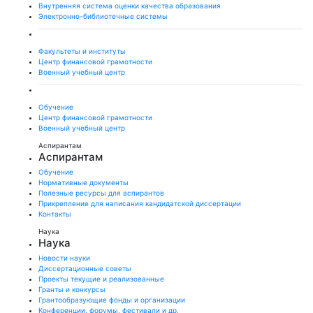
Внутренняя система оценки качества образования
Электронно-библиотечные системы
Факультеты и институты
Центр финансовой грамотности
Военный учебный центр
Обучение
Центр финансовой грамотности
Военный учебный центр
Аспирантам
Аспирантам
Обучение
Нормативные документы
Полезные ресурсы для аспирантов
Прикрепление для написания кандидатской диссертации
Контакты
Наука
Наука
Новости науки
Диссертационные советы
Проекты текущие и реализованные
Гранты и конкурсы
Грантообразующие фонды и организации
Конференции, форумы, фестивали и др.