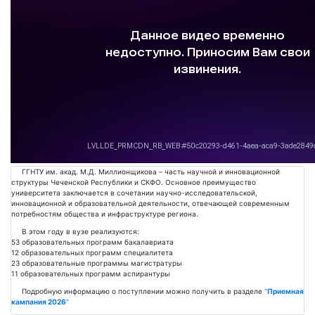
Подробнее
ГГНТУ им. акад. М.Д. Миллионщикова – часть научной и инновационной
структуры Чеченской Республики и СКФО. Основное преимущество
университета заключается в сочетании научно-исследовательской,
инновационной и образовательной деятельности, отвечающей современным
потребностям общества и инфраструктуре региона.
В этом году в вузе реализуются:
53 образовательных программ бакалавриата
12 образовательных программ специалитета
23 образовательные программы магистратуры
11 образовательных программ аспирантуры
Подробную информацию о поступлении можно получить в разделе
"
Приемная
кампания 2026
"