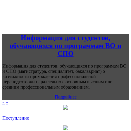
Информация для студентов,
обучающихся по программам ВО и
СПО
Информация для студентов, обучающихся по программам ВО
и СПО (магистратура, специалитет, бакалавриат) о
возможности прохождения профессиональной
переподготовки параллельно с основным высшим или
средним профессиональным образованием.
Подробнее
«
»
Поступление