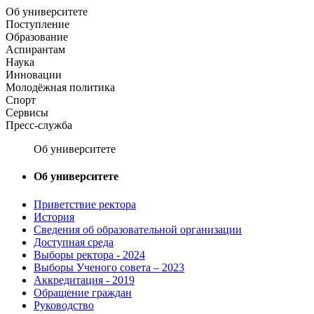
Об университете
Поступление
Образование
Аспирантам
Наука
Инновации
Молодёжная политика
Спорт
Сервисы
Пресс-служба
Об университете
Об университете
Приветствие ректора
История
Сведения об образовательной организации
Доступная среда
Выборы ректора - 2024
Выборы Ученого совета – 2023
Аккредитация - 2019
Обращение граждан
Руководство