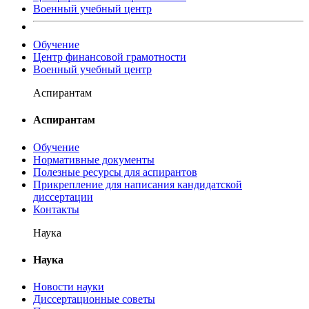
Военный учебный центр
Обучение
Центр финансовой грамотности
Военный учебный центр
Аспирантам
Аспирантам
Обучение
Нормативные документы
Полезные ресурсы для аспирантов
Прикрепление для написания кандидатской
диссертации
Контакты
Наука
Наука
Новости науки
Диссертационные советы