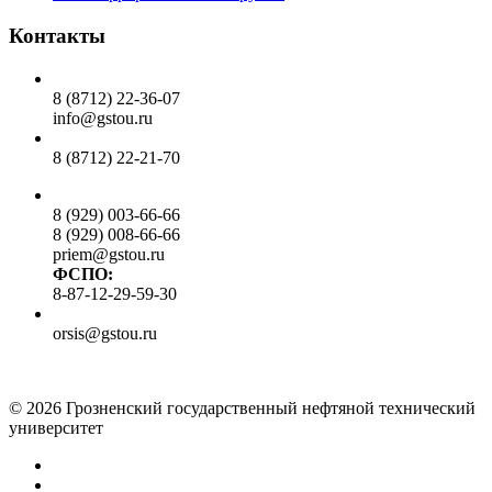
Контакты
Общий отдел:
8 (8712) 22-36-07
info@gstou.ru
Приемная ректора:
8 (8712) 22-21-70
Приемная комиссия:
8 (929) 003-66-66
8 (929) 008-66-66
priem@gstou.ru
ФСПО:
8-87-12-29-59-30
Тех. поддержка:
orsis@gstou.ru
© 2026 Грозненский государственный нефтяной технический
университет