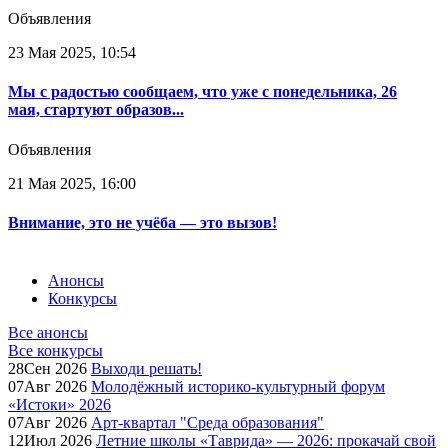
Объявления
23 Мая 2025, 10:54
Мы с радостью сообщаем, что уже с понедельника, 26
мая, стартуют образов...
Объявления
21 Мая 2025, 16:00
Внимание, это не учёба — это вызов!
Анонсы
Конкурсы
Все анонсы
Все конкурсы
28
Сен
2026
Выходи решать!
07
Авг
2026
Молодёжный историко-культурный форум
«Истоки» 2026
07
Авг
2026
Арт-квартал "Среда образования"
12
Июл
2026
Летние школы «Таврида» — 2026: прокачай свой