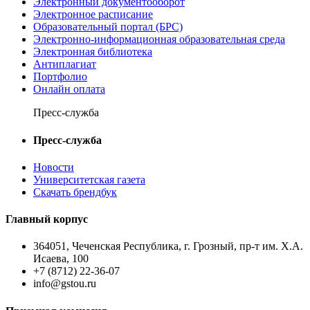
Электронный документооборот
Электронное расписание
Образовательный портал (БРС)
Электронно-информационная образовательная среда
Электронная библиотека
Антиплагиат
Портфолио
Онлайн оплата
Пресс-служба
Пресс-служба
Новости
Университетская газета
Скачать брендбук
Главный корпус
364051, Чеченская Республика, г. Грозный, пр-т им. Х.А.
Исаева, 100
+7 (8712) 22-36-07
info@gstou.ru