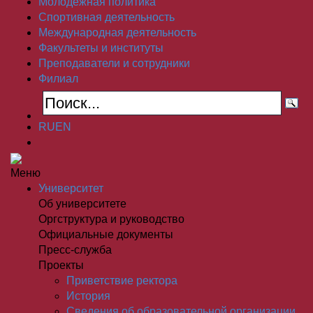
Молодёжная политика
Спортивная деятельность
Международная деятельность
Факультеты и институты
Преподаватели и сотрудники
Филиал
RU
EN
Меню
Университет
Об университете
Оргструктура и руководство
Официальные документы
Пресс-служба
Проекты
Приветствие ректора
История
Сведения об образовательной организации