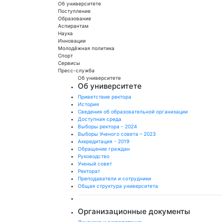
Об университете
Поступление
Образование
Аспирантам
Наука
Инновации
Молодёжная политика
Спорт
Сервисы
Пресс-служба
Об университете
Об университете
Приветствие ректора
История
Сведения об образовательной организации
Доступная среда
Выборы ректора - 2024
Выборы Ученого совета – 2023
Аккредитация - 2019
Обращение граждан
Руководство
Ученый совет
Ректорат
Преподаватели и сотрудники
Общая структура университета
Организационные документы