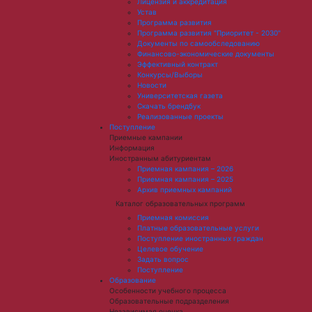
Лицензия и аккредитация
Устав
Программа развития
Программа развития "Приоритет - 2030"
Документы по самообследованию
Финансово-экономические документы
Эффективный контракт
Конкурсы/Выборы
Новости
Университетская газета
Скачать брендбук
Реализованные проекты
Поступление
Приемные кампании
Информация
Иностранным абитуриентам
Приемная кампания – 2026
Приемная кампания – 2025
Архив приемных кампаний
Каталог образовательных программ
Приемная комиссия
Платные образовательные услуги
Поступление иностранных граждан
Целевое обучение
Задать вопрос
Поступление
Образование
Особенности учебного процесса
Образовательные подразделения
Независимая оценка