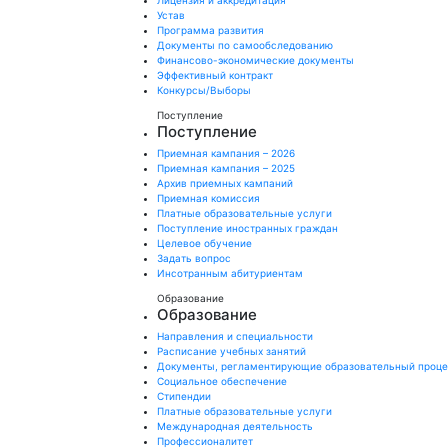
Лицензия и аккредитация
Устав
Программа развития
Документы по самообследованию
Финансово-экономические документы
Эффективный контракт
Конкурсы/Выборы
Поступление
Поступление
Приемная кампания – 2026
Приемная кампания – 2025
Архив приемных кампаний
Приемная комиссия
Платные образовательные услуги
Поступление иностранных граждан
Целевое обучение
Задать вопрос
Инсотранным абитуриентам
Образование
Образование
Направления и специальности
Расписание учебных занятий
Документы, регламентирующие образовательный проц
Социальное обеспечение
Стипендии
Платные образовательные услуги
Международная деятельность
Профессионалитет