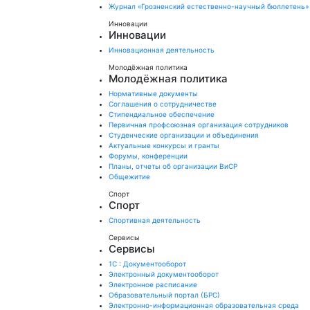
Журнал «Грозненский естественно-научный бюллетень»
Инновации
Инновации
Инновационная деятельность
Молодёжная политика
Молодёжная политика
Нормативные документы
Соглашения о сотрудничестве
Стипендиальное обеспечение
Первичная профсоюзная организация сотрудников
Студенческие организации и объединения
Актуальные конкурсы и гранты
Форумы, конференции
Планы, отчеты об организации ВиСР
Общежитие
Спорт
Спорт
Спортивная деятельность
Сервисы
Сервисы
1С : Документооборот
Электронный документооборот
Электронное расписание
Образовательный портал (БРС)
Электронно-информационная образовательная среда