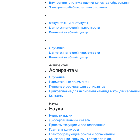
Внутренняя система оценки качества образования
Электронно-библиотечные системы
Факультеты и институты
Центр финансовой грамотности
Военный учебный центр
Обучение
Центр финансовой грамотности
Военный учебный центр
Аспирантам
Аспирантам
Обучение
Нормативные документы
Полезные ресурсы для аспирантов
Прикрепление для написания кандидатской диссертации
Контакты
Наука
Наука
Новости науки
Диссертационные советы
Проекты текущие и реализованные
Гранты и конкурсы
Грантообразующие фонды и организации
Конференции, форумы, фестивали и др.