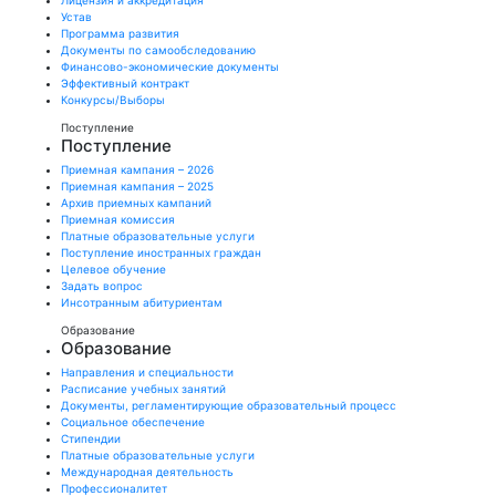
Лицензия и аккредитация
Устав
Программа развития
Документы по самообследованию
Финансово-экономические документы
Эффективный контракт
Конкурсы/Выборы
Поступление
Поступление
Приемная кампания – 2026
Приемная кампания – 2025
Архив приемных кампаний
Приемная комиссия
Платные образовательные услуги
Поступление иностранных граждан
Целевое обучение
Задать вопрос
Инсотранным абитуриентам
Образование
Образование
Направления и специальности
Расписание учебных занятий
Документы, регламентирующие образовательный процесс
Социальное обеспечение
Стипендии
Платные образовательные услуги
Международная деятельность
Профессионалитет