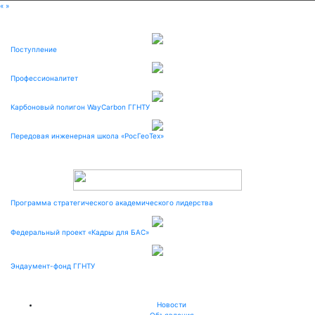
«
»
Поступление
Профессионалитет
Карбоновый полигон WayCarbon ГГНТУ
Передовая инженерная школа «РосГеоТех»
Программа стратегического академического лидерства
Федеральный проект «Кадры для БАС»
Эндаумент-фонд ГГНТУ
Новости
Объявления