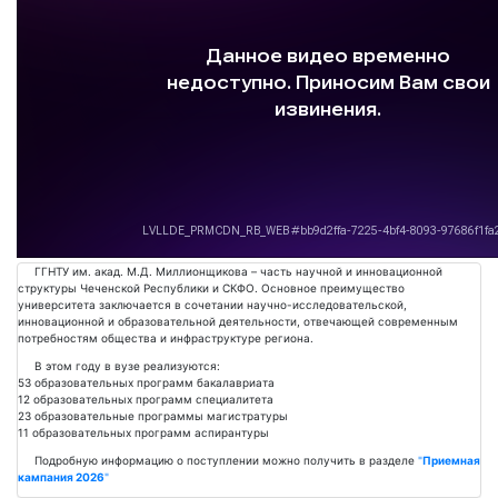
Подробнее
ГГНТУ им. акад. М.Д. Миллионщикова – часть научной и инновационной
структуры Чеченской Республики и СКФО. Основное преимущество
университета заключается в сочетании научно-исследовательской,
инновационной и образовательной деятельности, отвечающей современным
потребностям общества и инфраструктуре региона.
В этом году в вузе реализуются:
53 образовательных программ бакалавриата
12 образовательных программ специалитета
23 образовательные программы магистратуры
11 образовательных программ аспирантуры
Подробную информацию о поступлении можно получить в разделе
"
Приемная
кампания 2026
"