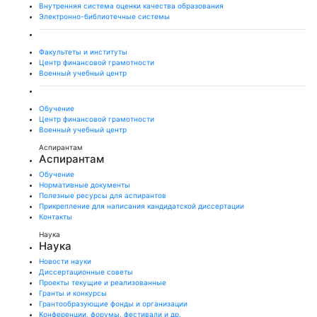
Внутренняя система оценки качества образования
Электронно-библиотечные системы
Факультеты и институты
Центр финансовой грамотности
Военный учебный центр
Обучение
Центр финансовой грамотности
Военный учебный центр
Аспирантам
Аспирантам
Обучение
Нормативные документы
Полезные ресурсы для аспирантов
Прикрепление для написания кандидатской диссертации
Контакты
Наука
Наука
Новости науки
Диссертационные советы
Проекты текущие и реализованные
Гранты и конкурсы
Грантообразующие фонды и организации
Конференции, форумы, фестивали и др.