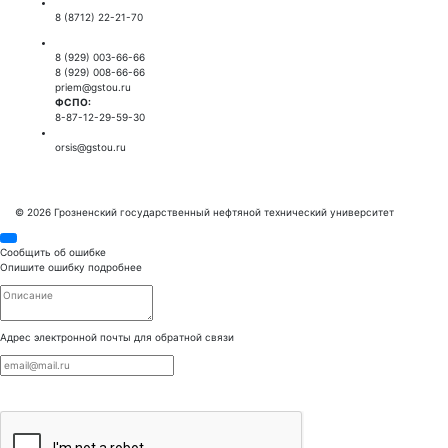
Приемная ректора:
8 (8712) 22-21-70
Приемная комиссия:
8 (929) 003-66-66
8 (929) 008-66-66
priem@gstou.ru
ФСПО:
8-87-12-29-59-30
Тех. поддержка:
orsis@gstou.ru
© 2026 Грозненский государственный нефтяной технический университет
Сообщить об ошибке
Опишите ошибку подробнее
Адрес электронной почты для обратной связи