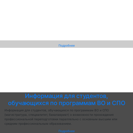
Подробнее
Информация для студентов,
обучающихся по программам ВО и СПО
Информация для студентов, обучающихся по программам ВО и СПО
(магистратура, специалитет, бакалавриат) о возможности прохождения
профессиональной переподготовки параллельно с основным высшим или
средним профессиональным образованием.
Подробнее