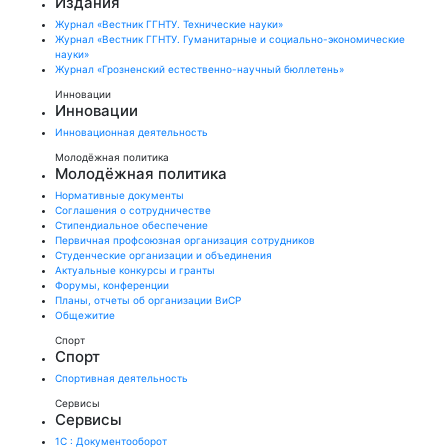
Издания
Журнал «Вестник ГГНТУ. Технические науки»
Журнал «Вестник ГГНТУ. Гуманитарные и социально-экономические
науки»
Журнал «Грозненский естественно-научный бюллетень»
Инновации
Инновации
Инновационная деятельность
Молодёжная политика
Молодёжная политика
Нормативные документы
Соглашения о сотрудничестве
Стипендиальное обеспечение
Первичная профсоюзная организация сотрудников
Студенческие организации и объединения
Актуальные конкурсы и гранты
Форумы, конференции
Планы, отчеты об организации ВиСР
Общежитие
Спорт
Спорт
Спортивная деятельность
Сервисы
Сервисы
1С : Документооборот