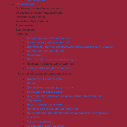
Образование
Особенности учебного процесса
Образовательные подразделения
Независимая оценка
качества образования
Аспирантам
Выпускникам
Сервисы
Направления и специальности
Расписание учебных занятий
Документы, регламентирующие образовательный процесс
Социальное обеспечение
Стипендии
Платные образовательные услуги
Помощь и защита для студентов
Международная деятельность
Каталог образовательных программ
Факультеты и институты
Лицей
Центр финансовой грамотности
Военный учебный центр
Внутренняя система оценки качества образования
Обучение
Нормативные документы
Полезные ресурсы для аспирантов
Прикрепление для написания кандидатской диссертации
Контакты
Трудоустройство
Ассоциация выпускников