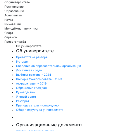
Об университете
Поступление
Образование
Аспирантам
Наука
Инновации
Молодёжная политика
Спорт
Сервисы
Пресс-служба
Об университете
Об университете
Приветствие ректора
История
Сведения об образовательной организации
Доступная среда
Выборы ректора - 2024
Выборы Ученого совета – 2023
Аккредитация - 2019
Обращение граждан
Руководство
Ученый совет
Ректорат
Преподаватели и сотрудники
Общая структура университета
Организационные документы