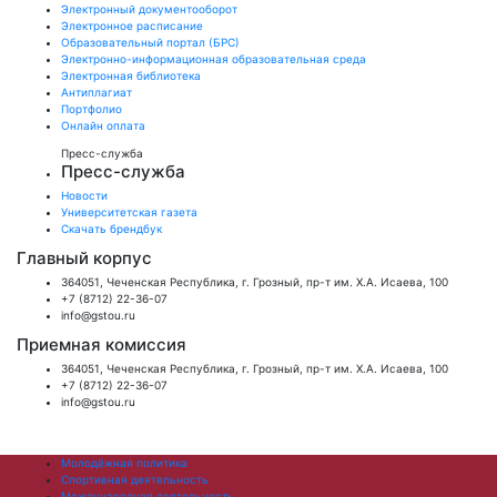
Электронный документооборот
Электронное расписание
Образовательный портал (БРС)
Электронно-информационная образовательная среда
Электронная библиотека
Антиплагиат
Портфолио
Онлайн оплата
Пресс-служба
Пресс-служба
Новости
Университетская газета
Скачать брендбук
Главный корпус
364051, Чеченская Республика, г. Грозный, пр-т им. Х.А. Исаева, 100
+7 (8712) 22-36-07
info@gstou.ru
Приемная комиссия
364051, Чеченская Республика, г. Грозный, пр-т им. Х.А. Исаева, 100
+7 (8712) 22-36-07
info@gstou.ru
Молодёжная политика
Спортивная деятельность
Международная деятельность