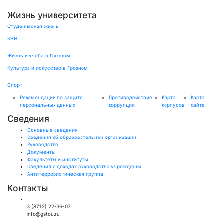
Жизнь университета
Студенческая жизнь
КВН
Жизнь и учеба в Грозном
Культура и искусство в Грозном
Спорт
Рекомендации по защите
Противодействие
Карта
Карта
персональных данных
коррупции
корпусов
сайта
Сведения
Основные сведения
Сведения об образовательной организации
Руководство
Документы
Факультеты и институты
Сведения о доходах руководства учреждений
Антитеррористическая группа
Контакты
Общий отдел:
8 (8712) 22-36-07
info@gstou.ru