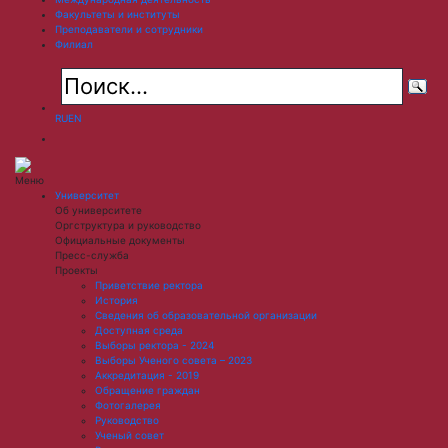
Факультеты и институты
Преподаватели и сотрудники
Филиал
RU
EN
Меню
Университет
Об университете
Оргструктура и руководство
Официальные документы
Пресс-служба
Проекты
Приветствие ректора
История
Сведения об образовательной организации
Доступная среда
Выборы ректора - 2024
Выборы Ученого совета – 2023
Аккредитация - 2019
Обращение граждан
Фотогалерея
Руководство
Ученый совет