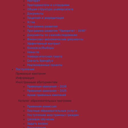
Ректорат
Преподаватели и сотрудники
Общая структура университета
Документы
Лицензия и аккредитация
Устав
Программа развития
Программа развития "Приоритет - 2030"
Документы по самообследованию
Финансово-экономические документы
Эффективный контракт
Конкурсы/Выборы
Новости
Университетская газета
Скачать брендбук
Реализованные проекты
Поступление
Приемные кампании
Информация
Иностранным абитуриентам
Приемная кампания – 2026
Приемная кампания – 2025
Архив приемных кампаний
Каталог образовательных программ
Приемная комиссия
Платные образовательные услуги
Поступление иностранных граждан
Целевое обучение
Задать вопрос
Поступление