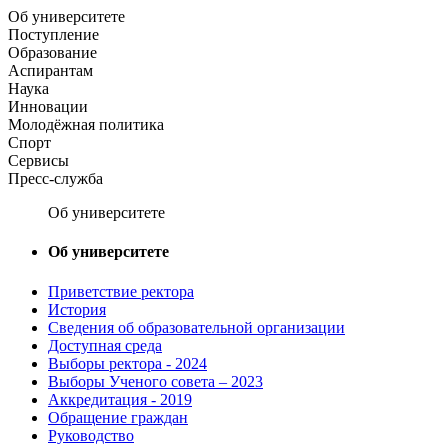
Об университете
Поступление
Образование
Аспирантам
Наука
Инновации
Молодёжная политика
Спорт
Сервисы
Пресс-служба
Об университете
Об университете
Приветствие ректора
История
Сведения об образовательной организации
Доступная среда
Выборы ректора - 2024
Выборы Ученого совета – 2023
Аккредитация - 2019
Обращение граждан
Руководство