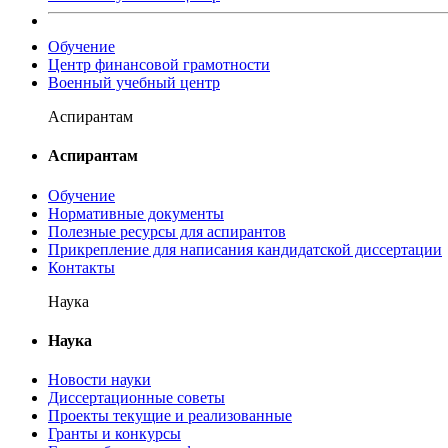
Обучение
Центр финансовой грамотности
Военный учебный центр
Аспирантам
Аспирантам
Обучение
Нормативные документы
Полезные ресурсы для аспирантов
Прикрепление для написания кандидатской диссертации
Контакты
Наука
Наука
Новости науки
Диссертационные советы
Проекты текущие и реализованные
Гранты и конкурсы