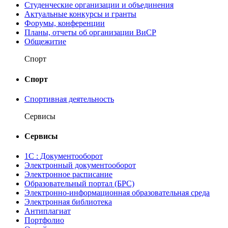
Студенческие организации и объединения
Актуальные конкурсы и гранты
Форумы, конференции
Планы, отчеты об организации ВиСР
Общежитие
Спорт
Спорт
Спортивная деятельность
Сервисы
Сервисы
1С : Документооборот
Электронный документооборот
Электронное расписание
Образовательный портал (БРС)
Электронно-информационная образовательная среда
Электронная библиотека
Антиплагиат
Портфолио