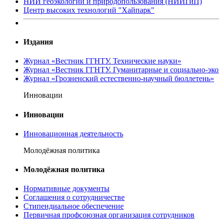
НИИ геоэкологии и природопользования (НИИГиП)
Центр высоких технологий "Хайпарк"
Издания
Журнал «Вестник ГГНТУ. Технические науки»
Журнал «Вестник ГГНТУ. Гуманитарные и социально-эко
Журнал «Грозненский естественно-научный бюллетень»
Инновации
Инновации
Инновационная деятельность
Молодёжная политика
Молодёжная политика
Нормативные документы
Соглашения о сотрудничестве
Стипендиальное обеспечение
Первичная профсоюзная организация сотрудников