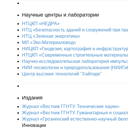
Научные центры и лаборатории
НТЦКП «НЕДРА»
НТЦ «Безопасность зданий и сооружений при пр
НТЦ «Зеленая энергетика»
МЛ «Эко-Материаловед»
НИЦКП «Геодезия, картография и инфраструкту
НТЦКП «Современные строительные материалы 
Научно-исследовательская лаборатория импуль
НИИ геоэкологии и природопользования (НИИГи
Центр высоких технологий "Хайпарк"
Издания
Журнал «Вестник ГГНТУ. Технические науки»
Журнал «Вестник ГГНТУ. Гуманитарные и социал
Журнал «Грозненский естественно-научный бюл
Инновации