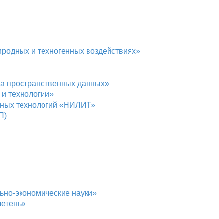
иродных и техногенных воздействиях»
ра пространственных данных»
и технологии»
сных технологий «НИЛИТ»
П)
ьно-экономические науки»
летень»