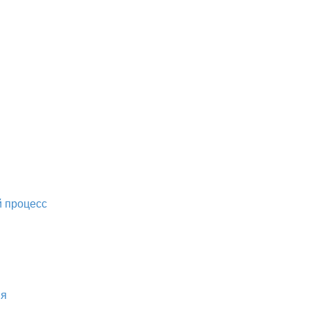
 процесс
ия