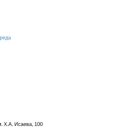
среда
м. Х.А. Исаева, 100