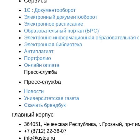
Сервисы
1С : Документооборот
Электронный документооборот
Электронное расписание
Образовательный портал (БРС)
Электронно-информационная образовательная 
Электронная библиотека
Антиплагиат
Портфолио
Онлайн оплата
Пресс-служба
Пресс-служба
Новости
Университетская газета
Скачать брендбук
Главный корпус
364051, Чеченская Республика, г. Грозный, пр-т и
+7 (8712) 22-36-07
info@gstou.ru