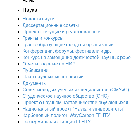
Наука
Наука
Новости науки
Диссертационные советы
Проекты текущие и реализованные
Гранты и конкурсы
Грантообразующие фонды и организации
Конференции, форумы, фестивали и др.
Конкурс на замещение должностей научных рабо
Отчеты годовые по НИР
Публикации
План научныx мероприятий
Документы
Совет молодых ученых и специалистов (СМУиС)
Студенческое научное общество (СНО)
Проект о научном наставничестве обучающихся
Национальный проект "Наука и университеты"
Карбоновый полигон WayCarbon ГГНТУ
Геотермальная станция ГГНТУ