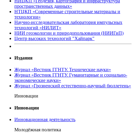
НИЦКП «Геодезия, картография и инфраструктура
пространственных данных»
НТЦКП «Современные строительные материалы и
технологии»
Научно-исследовательская лаборатория импульсных
технологий «НИЛИТ»
НИИ геоэкологии и природопользования (НИИГиП)
Центр высоких технологий "Хайпарк"
Издания
Журнал «Вестник ГГНТУ. Технические науки»
Журнал «Вестник ГГНТУ. Гуманитарные и социально-
экономические науки»
Журнал «Грозненский естественно-научный бюллетень»
Инновации
Инновации
Инновационная деятельность
Молодёжная политика