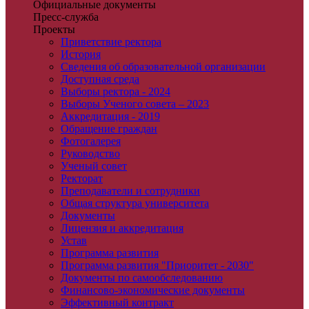
Официальные документы
Пресс-служба
Проекты
Приветствие ректора
История
Сведения об образовательной организации
Доступная среда
Выборы ректора - 2024
Выборы Ученого совета – 2023
Аккредитация - 2019
Обращение граждан
Фотогалерея
Руководство
Ученый совет
Ректорат
Преподаватели и сотрудники
Общая структура университета
Документы
Лицензия и аккредитация
Устав
Программа развития
Программа развития "Приоритет - 2030"
Документы по самообследованию
Финансово-экономические документы
Эффективный контракт