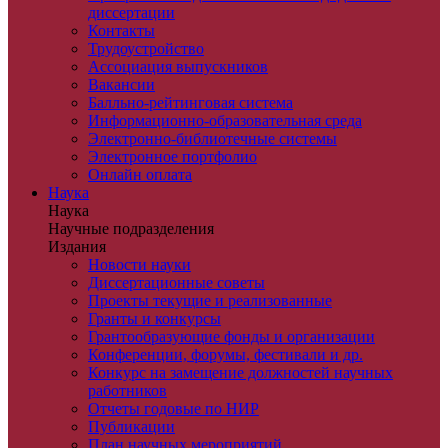
диссертации
Контакты
Трудоустройство
Ассоциация выпускников
Вакансии
Балльно-рейтинговая система
Информационно-образовательная среда
Электронно-библиотечные системы
Электронное портфолио
Онлайн оплата
Наука
Наука
Научные подразделения
Издания
Новости науки
Диссертационные советы
Проекты текущие и реализованные
Гранты и конкурсы
Грантообразующие фонды и организации
Конференции, форумы, фестивали и др.
Конкурс на замещение должностей научных
работников
Отчеты годовые по НИР
Публикации
План научныx мероприятий