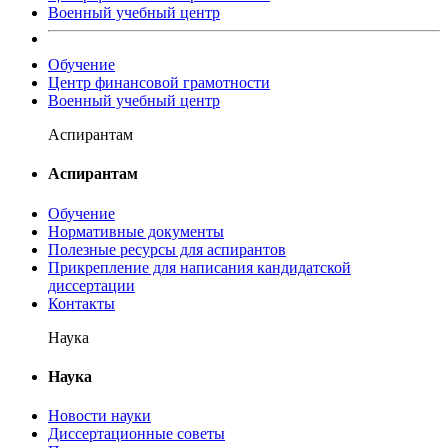
Военный учебный центр
Обучение
Центр финансовой грамотности
Военный учебный центр
Аспирантам
Аспирантам
Обучение
Нормативные документы
Полезные ресурсы для аспирантов
Прикрепление для написания кандидатской
диссертации
Контакты
Наука
Наука
Новости науки
Диссертационные советы