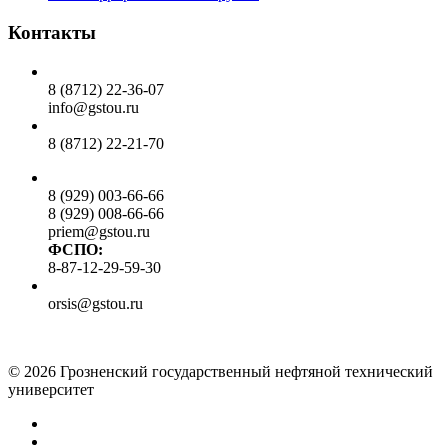
Контакты
Общий отдел:
8 (8712) 22-36-07
info@gstou.ru
Приемная ректора:
8 (8712) 22-21-70
Приемная комиссия:
8 (929) 003-66-66
8 (929) 008-66-66
priem@gstou.ru
ФСПО:
8-87-12-29-59-30
Тех. поддержка:
orsis@gstou.ru
© 2026 Грозненский государственный нефтяной технический
университет