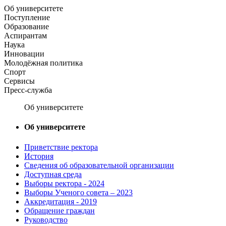
Об университете
Поступление
Образование
Аспирантам
Наука
Инновации
Молодёжная политика
Спорт
Сервисы
Пресс-служба
Об университете
Об университете
Приветствие ректора
История
Сведения об образовательной организации
Доступная среда
Выборы ректора - 2024
Выборы Ученого совета – 2023
Аккредитация - 2019
Обращение граждан
Руководство