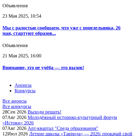
Объявления
23 Мая 2025, 10:54
Мы с радостью сообщаем, что уже с понедельника, 26
мая, стартуют образов...
Объявления
21 Мая 2025, 16:00
Внимание, это не учёба — это вызов!
Анонсы
Конкурсы
Все анонсы
Все конкурсы
28
Сен
2026
Выходи решать!
07
Авг
2026
Молодёжный историко-культурный форум
«Истоки» 2026
07
Авг
2026
Арт-квартал "Среда образования"
12
Июл
2026
Летние школы «Таврида» — 2026: прокачай свой