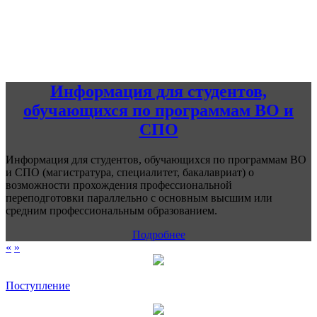
Информация для студентов,
обучающихся по программам ВО и
СПО
Информация для студентов, обучающихся по программам ВО
и СПО (магистратура, специалитет, бакалавриат) о
возможности прохождения профессиональной
переподготовки параллельно с основным высшим или
средним профессиональным образованием.
Подробнее
«
»
Поступление