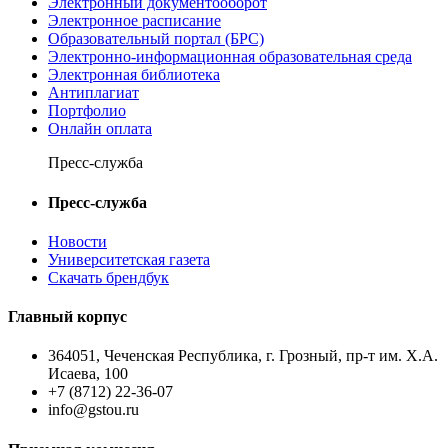
Электронный документооборот
Электронное расписание
Образовательный портал (БРС)
Электронно-информационная образовательная среда
Электронная библиотека
Антиплагиат
Портфолио
Онлайн оплата
Пресс-служба
Пресс-служба
Новости
Университетская газета
Скачать брендбук
Главный корпус
364051, Чеченская Республика, г. Грозный, пр-т им. Х.А.
Исаева, 100
+7 (8712) 22-36-07
info@gstou.ru