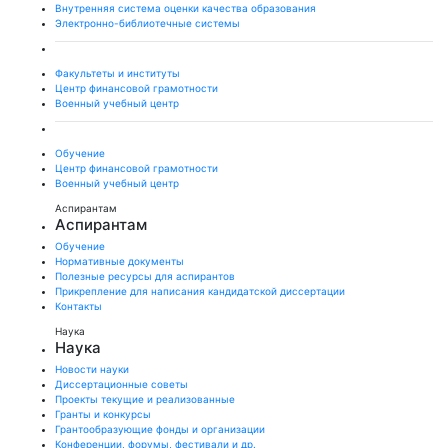
Внутренняя система оценки качества образования
Электронно-библиотечные системы
Факультеты и институты
Центр финансовой грамотности
Военный учебный центр
Обучение
Центр финансовой грамотности
Военный учебный центр
Аспирантам
Аспирантам
Обучение
Нормативные документы
Полезные ресурсы для аспирантов
Прикрепление для написания кандидатской диссертации
Контакты
Наука
Наука
Новости науки
Диссертационные советы
Проекты текущие и реализованные
Гранты и конкурсы
Грантообразующие фонды и организации
Конференции, форумы, фестивали и др.