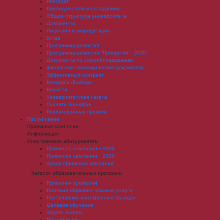
Ректорат
Преподаватели и сотрудники
Общая структура университета
Документы
Лицензия и аккредитация
Устав
Программа развития
Программа развития "Приоритет - 2030"
Документы по самообследованию
Финансово-экономические документы
Эффективный контракт
Конкурсы/Выборы
Новости
Университетская газета
Скачать брендбук
Реализованные проекты
Поступление
Приемные кампании
Информация
Иностранным абитуриентам
Приемная кампания – 2026
Приемная кампания – 2025
Архив приемных кампаний
Каталог образовательных программ
Приемная комиссия
Платные образовательные услуги
Поступление иностранных граждан
Целевое обучение
Задать вопрос
Поступление