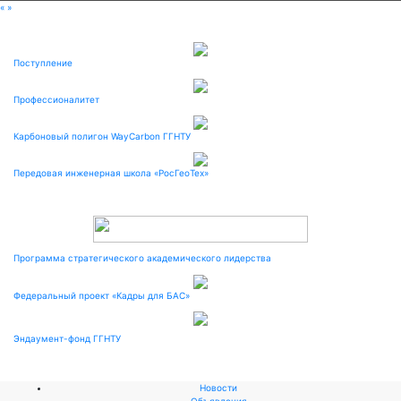
«
»
Поступление
Профессионалитет
Карбоновый полигон WayCarbon ГГНТУ
Передовая инженерная школа «РосГеоТех»
Программа стратегического академического лидерства
Федеральный проект «Кадры для БАС»
Эндаумент-фонд ГГНТУ
Новости
Объявления