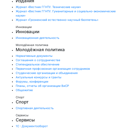
Издания
Журнал «Вестник ГГНТУ. Технические науки»
Журнал «Вестник ГГНТУ. Гуманитарные и социально-экономические
науки»
Журнал «Грозненский естественно-научный бюллетень»
Инновации
Инновации
Инновационная деятельность
Молодёжная политика
Молодёжная политика
Нормативные документы
Соглашения о сотрудничестве
Стипендиальное обеспечение
Первичная профсоюзная организация сотрудников
Студенческие организации и объединения
Актуальные конкурсы и гранты
Форумы, конференции
Планы, отчеты об организации ВиСР
Общежитие
Спорт
Спорт
Спортивная деятельность
Сервисы
Сервисы
1С : Документооборот