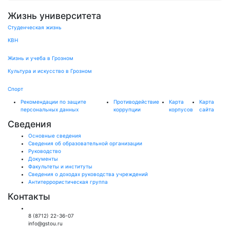
Жизнь университета
Студенческая жизнь
КВН
Жизнь и учеба в Грозном
Культура и искусство в Грозном
Спорт
Рекомендации по защите
Противодействие
Карта
Карта
персональных данных
коррупции
корпусов
сайта
Сведения
Основные сведения
Сведения об образовательной организации
Руководство
Документы
Факультеты и институты
Сведения о доходах руководства учреждений
Антитеррористическая группа
Контакты
Общий отдел:
8 (8712) 22-36-07
info@gstou.ru