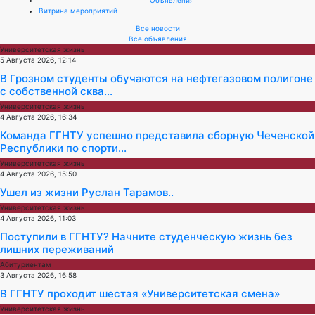
Витрина мероприятий
Все новости
Все объявления
Университетская жизнь
5 Августа 2026, 12:14
В Грозном студенты обучаются на нефтегазовом полигоне
с собственной сква...
Университетская жизнь
4 Августа 2026, 16:34
Команда ГГНТУ успешно представила сборную Чеченской
Республики по спорти...
Университетская жизнь
4 Августа 2026, 15:50
Ушел из жизни Руслан Тарамов..
Университетская жизнь
4 Августа 2026, 11:03
Поступили в ГГНТУ? Начните студенческую жизнь без
лишних переживаний
Абитуриентам
3 Августа 2026, 16:58
В ГГНТУ проходит шестая «Университетская смена»
Университетская жизнь