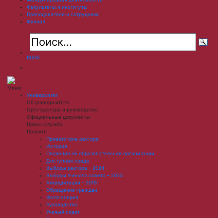
Факультеты и институты
Преподаватели и сотрудники
Филиал
RU
EN
Меню
Университет
Об университете
Оргструктура и руководство
Официальные документы
Пресс-служба
Проекты
Приветствие ректора
История
Сведения об образовательной организации
Доступная среда
Выборы ректора - 2024
Выборы Ученого совета – 2023
Аккредитация - 2019
Обращение граждан
Фотогалерея
Руководство
Ученый совет