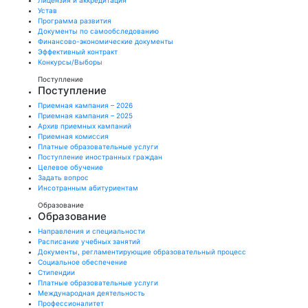
Лицензия и аккредитация
Устав
Программа развития
Документы по самообследованию
Финансово-экономические документы
Эффективный контракт
Конкурсы/Выборы
Поступление
Поступление
Приемная кампания – 2026
Приемная кампания – 2025
Архив приемных кампаний
Приемная комиссия
Платные образовательные услуги
Поступление иностранных граждан
Целевое обучение
Задать вопрос
Инсотранным абитуриентам
Образование
Образование
Направления и специальности
Расписание учебных занятий
Документы, регламентирующие образовательный процесс
Социальное обеспечение
Стипендии
Платные образовательные услуги
Международная деятельность
Профессионалитет