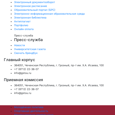
Электронный документооборот
Электронное расписание
Образовательный портал (БРС)
Электронно-информационная образовательная среда
Электронная библиотека
Антиплагиат
Портфолио
Онлайн оплата
Пресс-служба
Пресс-служба
Новости
Университетская газета
Скачать брендбук
Главный корпус
364051, Чеченская Республика, г. Грозный, пр-т им. Х.А. Исаева, 100
+7 (8712) 22-36-07
info@gstou.ru
Приемная комиссия
364051, Чеченская Республика, г. Грозный, пр-т им. Х.А. Исаева, 100
+7 (8712) 22-36-07
info@gstou.ru
Молодёжная политика
Спортивная деятельность
Международная деятельность