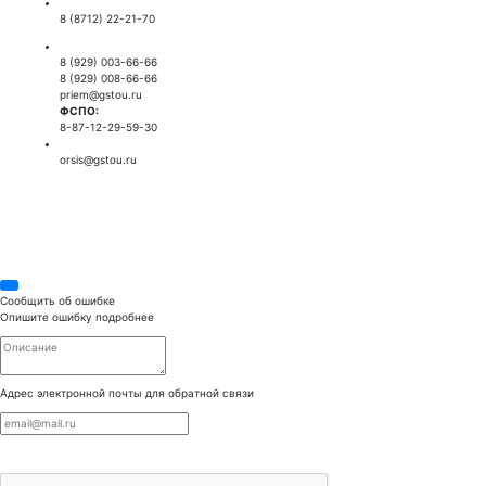
Приемная ректора:
8 (8712) 22-21-70
Приемная комиссия:
8 (929) 003-66-66
8 (929) 008-66-66
priem@gstou.ru
ФСПО:
8-87-12-29-59-30
Тех. поддержка:
orsis@gstou.ru
© 2026 ГРОЗНЕНСКИЙ ГОСУДАРСТВЕННЫЙ
НЕФТЯНОЙ ТЕХНИЧЕСКИЙ УНИВЕРСИТЕТ
Сообщить об ошибке
Опишите ошибку подробнее
Адрес электронной почты для обратной связи