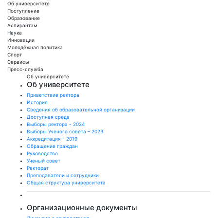
Об университете
Поступление
Образование
Аспирантам
Наука
Инновации
Молодёжная политика
Спорт
Сервисы
Пресс-служба
Об университете
Об университете
Приветствие ректора
История
Сведения об образовательной организации
Доступная среда
Выборы ректора - 2024
Выборы Ученого совета – 2023
Аккредитация - 2019
Обращение граждан
Руководство
Ученый совет
Ректорат
Преподаватели и сотрудники
Общая структура университета
Организационные документы