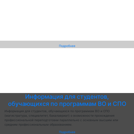
Подробнее
Информация для студентов,
обучающихся по программам ВО и СПО
Информация для студентов, обучающихся по программам ВО и СПО
(магистратура, специалитет, бакалавриат) о возможности прохождения
профессиональной переподготовки параллельно с основным высшим или
средним профессиональным образованием.
Подробнее