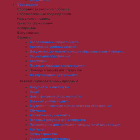
Образование
Особенности учебного процесса
Образовательные подразделения
Независимая оценка
качества образования
Аспирантам
Выпускникам
Сервисы
Направления и специальности
Расписание учебных занятий
Документы, регламентирующие образовательный процесс
Социальное обеспечение
Стипендии
Платные образовательные услуги
Помощь и защита для студентов
Международная деятельность
Каталог образовательных программ
Факультеты и институты
Лицей
Центр финансовой грамотности
Военный учебный центр
Внутренняя система оценки качества образования
Обучение
Нормативные документы
Полезные ресурсы для аспирантов
Прикрепление для написания кандидатской диссертации
Контакты
Трудоустройство
Ассоциация выпускников