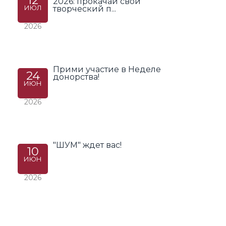
12
2026: прокачай свой
ИЮЛ
творческий п...
2026
Прими участие в Неделе
24
донорства!
ИЮН
2026
"ШУМ" ждет вас!
10
ИЮН
2026