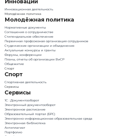
Инновации
Инновационная деятельность
Молодёжная политика
Молодёжная политика
Нормативные документы
Соглашения о сотрудничестве
Стипендиальное обеспечение
Первичная профсоюзная организация сотрудников
Студенческие организации и объединения
Актуальные конкурсы и гранты
Форумы, конференции
Планы, отчеты об организации ВиСР
Общежитие
Спорт
Спорт
Спортивная деятельность
Сервисы
Сервисы
1С : Документооборот
Электронный документооборот
Электронное расписание
Образовательный портал (БРС)
Электронно-информационная образовательная среда
Электронная библиотека
Антиплагиат
Портфолио