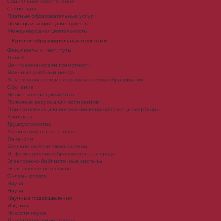
Социальное обеспечение
Стипендии
Платные образовательные услуги
Помощь и защита для студентов
Международная деятельность
Каталог образовательных программ
Факультеты и институты
Лицей
Центр финансовой грамотности
Военный учебный центр
Внутренняя система оценки качества образования
Обучение
Нормативные документы
Полезные ресурсы для аспирантов
Прикрепление для написания кандидатской диссертации
Контакты
Трудоустройство
Ассоциация выпускников
Вакансии
Балльно-рейтинговая система
Информационно-образовательная среда
Электронно-библиотечные системы
Электронное портфолио
Онлайн оплата
Наука
Наука
Научные подразделения
Издания
Новости науки
Диссертационные советы