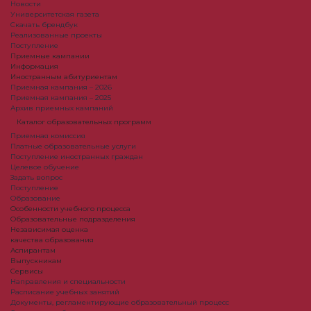
Новости
Университетская газета
Скачать брендбук
Реализованные проекты
Поступление
Приемные кампании
Информация
Иностранным абитуриентам
Приемная кампания – 2026
Приемная кампания – 2025
Архив приемных кампаний
Каталог образовательных программ
Приемная комиссия
Платные образовательные услуги
Поступление иностранных граждан
Целевое обучение
Задать вопрос
Поступление
Образование
Особенности учебного процесса
Образовательные подразделения
Независимая оценка
качества образования
Аспирантам
Выпускникам
Сервисы
Направления и специальности
Расписание учебных занятий
Документы, регламентирующие образовательный процесс