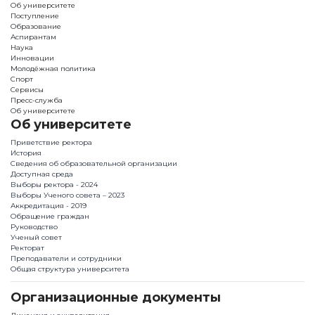
Об университете
Поступление
Образование
Аспирантам
Наука
Инновации
Молодёжная политика
Спорт
Сервисы
Пресс-служба
Об университете
Об университете
Приветствие ректора
История
Сведения об образовательной организации
Доступная среда
Выборы ректора - 2024
Выборы Ученого совета – 2023
Аккредитация - 2019
Обращение граждан
Руководство
Ученый совет
Ректорат
Преподаватели и сотрудники
Общая структура университета
Организационные документы