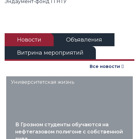
Эндаумент-фонд ГГНТУ
Новости
Объявления
Витрина мероприятий
Все новости
Университетская жизнь
В Грозном студенты обучаются на
нефтегазовом полигоне с собственной
сква...