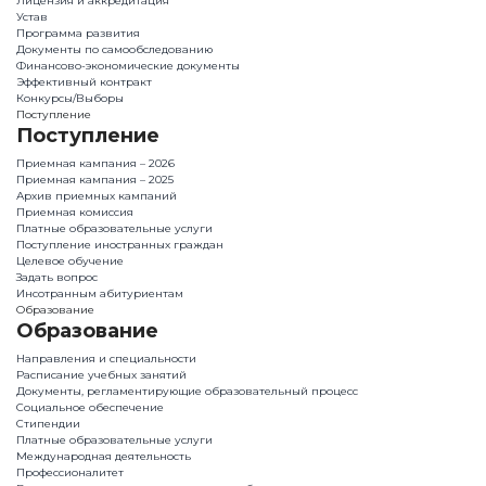
Лицензия и аккредитация
Устав
Программа развития
Документы по самообследованию
Финансово-экономические документы
Эффективный контракт
Конкурсы/Выборы
Поступление
Поступление
Приемная кампания – 2026
Приемная кампания – 2025
Архив приемных кампаний
Приемная комиссия
Платные образовательные услуги
Поступление иностранных граждан
Целевое обучение
Задать вопрос
Инсотранным абитуриентам
Образование
Образование
Направления и специальности
Расписание учебных занятий
Документы, регламентирующие образовательный процесс
Социальное обеспечение
Стипендии
Платные образовательные услуги
Международная деятельность
Профессионалитет