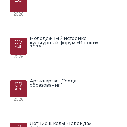
СЕН
2026
Молодёжный историко-
07
культурный форум «Истоки»
АВГ
2026
2026
Арт-квартал "Среда
07
образования"
АВГ
2026
Летние школы «Таврида» —